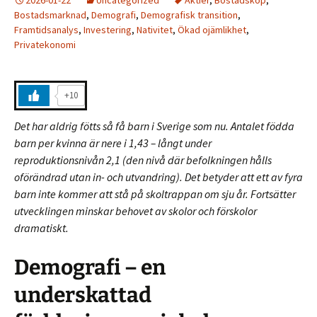
Bostadsmarknad
,
Demografi
,
Demografisk transition
,
Framtidsanalys
,
Investering
,
Nativitet
,
Ökad ojämlikhet
,
Privatekonomi
+10
Det har aldrig fötts så få barn i Sverige som nu. Antalet födda
barn per kvinna är nere i 1,43 – långt under
reproduktionsnivån 2,1 (den nivå där befolkningen hålls
oförändrad utan in- och utvandring). Det betyder att ett av fyra
barn inte kommer att stå på skoltrappan om sju år. Fortsätter
utvecklingen minskar behovet av skolor och förskolor
dramatiskt.
Demografi – en
underskattad