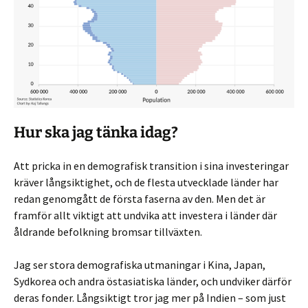
Hur ska jag tänka idag?
Att pricka in en demografisk transition i sina investeringar
kräver långsiktighet, och de flesta utvecklade länder har
redan genomgått de första faserna av den. Men det är
framför allt viktigt att undvika att investera i länder där
åldrande befolkning bromsar tillväxten.
Jag ser stora demografiska utmaningar i Kina, Japan,
Sydkorea och andra östasiatiska länder, och undviker därför
deras fonder. Långsiktigt tror jag mer på Indien – som just