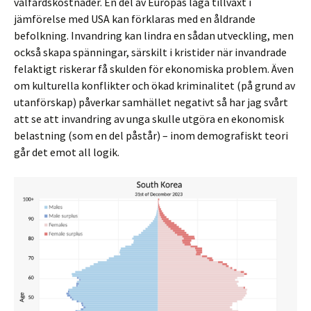
välfärdskostnader. En del av Europas låga tillväxt i
jämförelse med USA kan förklaras med en åldrande
befolkning. Invandring kan lindra en sådan utveckling, men
också skapa spänningar, särskilt i kristider när invandrade
felaktigt riskerar få skulden för ekonomiska problem. Även
om kulturella konflikter och ökad kriminalitet (på grund av
utanförskap) påverkar samhället negativt så har jag svårt
att se att invandring av unga skulle utgöra en ekonomisk
belastning (som en del påstår) – inom demografiskt teori
går det emot all logik.