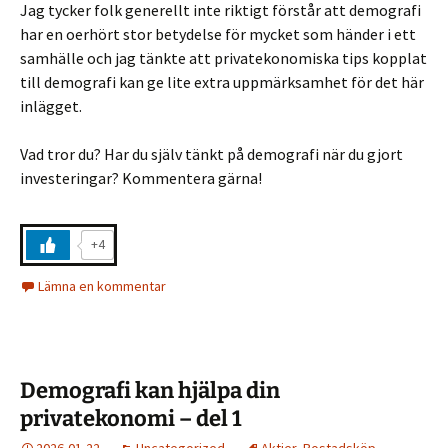
Jag tycker folk generellt inte riktigt förstår att demografi
har en oerhört stor betydelse för mycket som händer i ett
samhälle och jag tänkte att privatekonomiska tips kopplat
till demografi kan ge lite extra uppmärksamhet för det här
inlägget.
Vad tror du? Har du själv tänkt på demografi när du gjort
investeringar? Kommentera gärna!
+4
Lämna en kommentar
Demografi kan hjälpa din
privatekonomi – del 1
2026-01-22
Uncategorized
Aktier
,
Bostadsköp
,