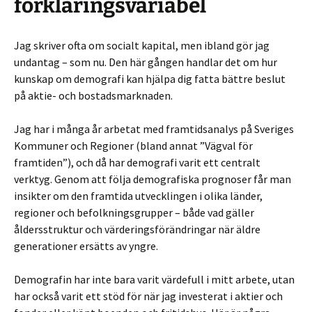
förklaringsvariabel
Jag skriver ofta om socialt kapital, men ibland gör jag
undantag – som nu. Den här gången handlar det om hur
kunskap om demografi kan hjälpa dig fatta bättre beslut
på aktie- och bostadsmarknaden.
Jag har i många år arbetat med framtidsanalys på Sveriges
Kommuner och Regioner (bland annat ”Vägval för
framtiden”), och då har demografi varit ett centralt
verktyg. Genom att följa demografiska prognoser får man
insikter om den framtida utvecklingen i olika länder,
regioner och befolkningsgrupper – både vad gäller
åldersstruktur och värderingsförändringar när äldre
generationer ersätts av yngre.
Demografin har inte bara varit värdefull i mitt arbete, utan
har också varit ett stöd för när jag investerat i aktier och