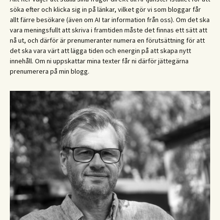
söka efter och klicka sig in på länkar, vilket gör vi som bloggar får
allt färre besökare (även om AI tar information från oss). Om det ska
vara meningsfullt att skriva i framtiden måste det finnas ett sätt att
nå ut, och därför är prenumeranter numera en förutsättning för att
det ska vara värt att lägga tiden och energin på att skapa nytt
innehåll. Om ni uppskattar mina texter får ni därför jättegärna
prenumerera på min blogg.