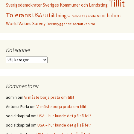
Tillit
Sverigedemokrater
Sveriges Kommuner och Landsting
Tolerans
USA
Utbildning
vi och dom
Valdeltagande
Val
World Values Survey
Överbryggande socialt kapital
Kategorier
Kategorier
Kommentarer
admin
om
Vi måste börja prata om tillit
Antonia Furla
om
Vi måste börja prata om tillit
socialtkapital
om
USA – hur kunde det gå så fel?
socialtkapital
om
USA – hur kunde det gå så fel?