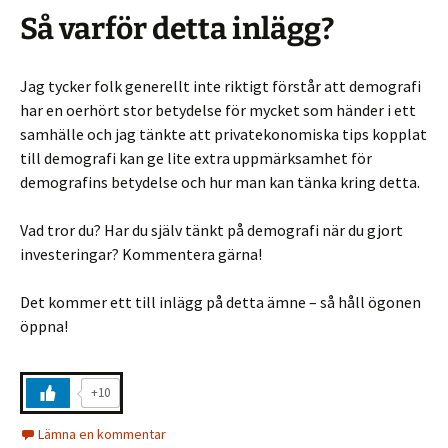
Så varför detta inlägg?
Jag tycker folk generellt inte riktigt förstår att demografi
har en oerhört stor betydelse för mycket som händer i ett
samhälle och jag tänkte att privatekonomiska tips kopplat
till demografi kan ge lite extra uppmärksamhet för
demografins betydelse och hur man kan tänka kring detta.
Vad tror du? Har du själv tänkt på demografi när du gjort
investeringar? Kommentera gärna!
Det kommer ett till inlägg på detta ämne – så håll ögonen
öppna!
+10
Lämna en kommentar