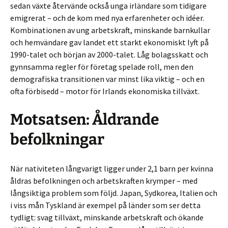
sedan växte återvände också unga irländare som tidigare
emigrerat – och de kom med nya erfarenheter och idéer.
Kombinationen av ung arbetskraft, minskande barnkullar
och hemvändare gav landet ett starkt ekonomiskt lyft på
1990-talet och början av 2000-talet. Låg bolagsskatt och
gynnsamma regler för företag spelade roll, men den
demografiska transitionen var minst lika viktig – och en
ofta förbisedd – motor för Irlands ekonomiska tillväxt.
Motsatsen: Åldrande
befolkningar
När nativiteten långvarigt ligger under 2,1 barn per kvinna
åldras befolkningen och arbetskraften krymper – med
långsiktiga problem som följd. Japan, Sydkorea, Italien och
i viss mån Tyskland är exempel på länder som ser detta
tydligt: svag tillväxt, minskande arbetskraft och ökande