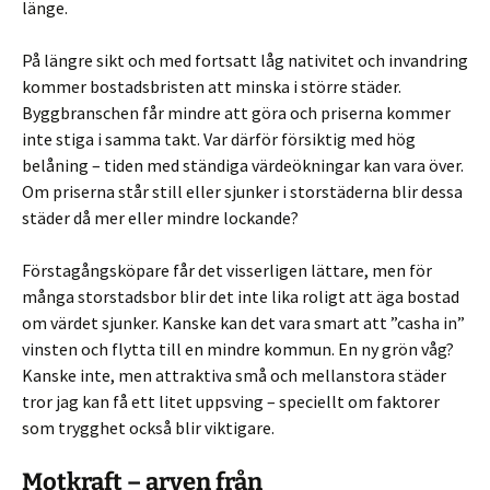
länge.
På längre sikt och med fortsatt låg nativitet och invandring
kommer bostadsbristen att minska i större städer.
Byggbranschen får mindre att göra och priserna kommer
inte stiga i samma takt. Var därför försiktig med hög
belåning – tiden med ständiga värdeökningar kan vara över.
Om priserna står still eller sjunker i storstäderna blir dessa
städer då mer eller mindre lockande?
Förstagångsköpare får det visserligen lättare, men för
många storstadsbor blir det inte lika roligt att äga bostad
om värdet sjunker. Kanske kan det vara smart att ”casha in”
vinsten och flytta till en mindre kommun. En ny grön våg?
Kanske inte, men attraktiva små och mellanstora städer
tror jag kan få ett litet uppsving – speciellt om faktorer
som trygghet också blir viktigare.
Motkraft – arven från