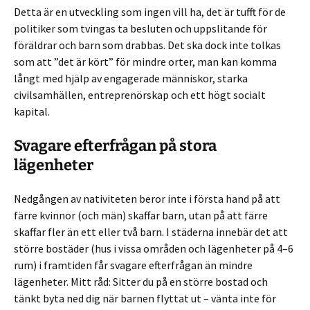
Detta är en utveckling som ingen vill ha, det är tufft för de
politiker som tvingas ta besluten och uppslitande för
föräldrar och barn som drabbas. Det ska dock inte tolkas
som att ”det är kört” för mindre orter, man kan komma
långt med hjälp av engagerade människor, starka
civilsamhällen, entreprenörskap och ett högt socialt
kapital.
Svagare efterfrågan på stora
lägenheter
Nedgången av nativiteten beror inte i första hand på att
färre kvinnor (och män) skaffar barn, utan på att färre
skaffar fler än ett eller två barn. I städerna innebär det att
större bostäder (hus i vissa områden och lägenheter på 4–6
rum) i framtiden får svagare efterfrågan än mindre
lägenheter. Mitt råd: Sitter du på en större bostad och
tänkt byta ned dig när barnen flyttat ut – vänta inte för