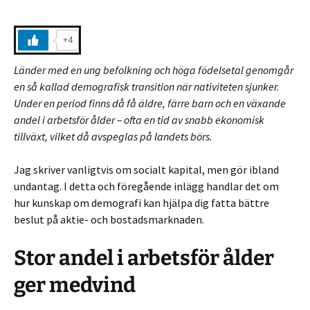
+4
Länder med en ung befolkning och höga födelsetal genomgår
en så kallad demografisk transition när nativiteten sjunker.
Under en period finns då få äldre, färre barn och en växande
andel i arbetsför ålder – ofta en tid av snabb ekonomisk
tillväxt, vilket då avspeglas på landets börs.
Jag skriver vanligtvis om socialt kapital, men gör ibland
undantag. I detta och föregående inlägg handlar det om
hur kunskap om demografi kan hjälpa dig fatta bättre
beslut på aktie- och bostadsmarknaden.
Stor andel i arbetsför ålder
ger medvind