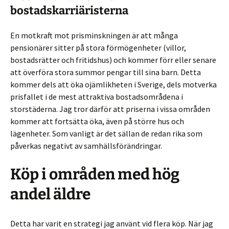
bostadskarriäristerna
En motkraft mot prisminskningen är att många
pensionärer sitter på stora förmögenheter (villor,
bostadsrätter och fritidshus) och kommer förr eller senare
att överföra stora summor pengar till sina barn. Detta
kommer dels att öka ojämlikheten i Sverige, dels motverka
prisfallet i de mest attraktiva bostadsområdena i
storstäderna. Jag tror därför att priserna i vissa områden
kommer att fortsätta öka, även på större hus och
lägenheter. Som vanligt är det sällan de redan rika som
påverkas negativt av samhällsförändringar.
Köp i områden med hög
andel äldre
Detta har varit en strategi jag använt vid flera köp. När jag