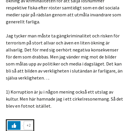
ökning av kriminaliteten för att sälja lösnummer
respektive fiska efter röster samtidigt som en del sociala
medier spär på rädslan genom att utmåla invandrare som
generellt farliga.
Jag tycker man måste ta gängkriminalitet och risken för
terrorism på stort allvar och även en liten ökning är
allvarlig. Det för med sig oerhört negativa konsekvenser
för dem som drabbas. Men jag vänder mig mot de bilder
som målas upp av politiker och media i dagsläget. Det kan
bli så att bilden av verkligheten i slutändan är farligare, än
själva verkligheten….
1) Korruption är ju i någon mening också ett utslag av
kultur. Men här hamnade jag i ett cirkelresonemang. Så det
blev en fotnot istället.
+2