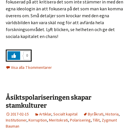
fokuserad på att kritisera det som inte stämmer in med den
egna ideologin än att fokusera på det som man kan komma
överens om. Små detaljer som krockar med den egna
världsbilden kan vara skäl nog för att avfärda hela
forskningsområdet. Lyft blicken, se helheten och ge det
sociala kapitalet en chans!
0
Visa alla 7 kommentarer
Åsiktspolariseringen skapar
stamkulturer
2017-02-15
Artiklar
,
Socialt kapital
Byråkrati
,
Historia
,
Institutioner
,
Korruption
,
Meritokrati
,
Polarisering
,
Tillit
,
Zygmunt
Bauman