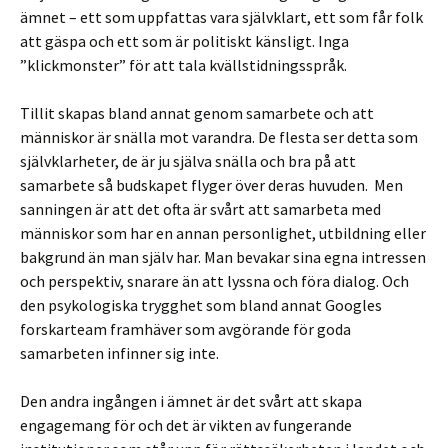
ämnet – ett som uppfattas vara självklart, ett som får folk
att gäspa och ett som är politiskt känsligt. Inga
”klickmonster” för att tala kvällstidningsspråk.
Tillit skapas bland annat genom samarbete och att
människor är snälla mot varandra. De flesta ser detta som
självklarheter, de är ju själva snälla och bra på att
samarbete så budskapet flyger över deras huvuden. Men
sanningen är att det ofta är svårt att samarbeta med
människor som har en annan personlighet, utbildning eller
bakgrund än man själv har. Man bevakar sina egna intressen
och perspektiv, snarare än att lyssna och föra dialog. Och
den psykologiska trygghet som bland annat Googles
forskarteam framhäver som avgörande för goda
samarbeten infinner sig inte.
Den andra ingången i ämnet är det svårt att skapa
engagemang för och det är vikten av fungerande