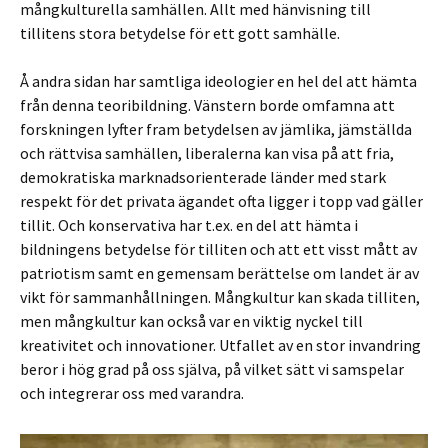
mångkulturella samhällen. Allt med hänvisning till
tillitens stora betydelse för ett gott samhälle.
Å andra sidan har samtliga ideologier en hel del att hämta
från denna teoribildning. Vänstern borde omfamna att
forskningen lyfter fram betydelsen av jämlika, jämställda
och rättvisa samhällen, liberalerna kan visa på att fria,
demokratiska marknadsorienterade länder med stark
respekt för det privata ägandet ofta ligger i topp vad gäller
tillit. Och konservativa har t.ex. en del att hämta i
bildningens betydelse för tilliten och att ett visst mått av
patriotism samt en gemensam berättelse om landet är av
vikt för sammanhållningen. Mångkultur kan skada tilliten,
men mångkultur kan också var en viktig nyckel till
kreativitet och innovationer. Utfallet av en stor invandring
beror i hög grad på oss själva, på vilket sätt vi samspelar
och integrerar oss med varandra.