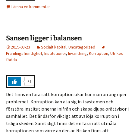
Lämna en kommentar
Sansen ligger i balansen
2019-03-23
Socialt kapital
,
Uncategorized
Främlingsfientlighet
,
Institutioner
,
Invandring
,
Korruption
,
Utrikes
födda
+1
Det finns en fara i att korruption ökar hur man än angriper
problemet. Korruption kan äta sig in i systemen och
förstöra institutionerna inifrån och skapa djupa orättvisor i
samhället. Det är därför viktigt att avslöja korruption i
tidiga skeden. Samtidigt finns det en fara i att utmåla
korruptionen som värre än den är. Risken finns att