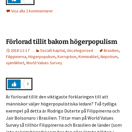
Visa alla 2 kommentarer
Förlorad tillit bakom högerpopulism
2018-12-17
Socialt kapital
,
Uncategorized
Brasilien
,
Filippinerna
,
Högerpopulism
,
Korruption
,
Kriminalitet
,
Nepotism
,
ojämlikhet
,
World Values Survey
0
Är förlorad tillit den viktigaste förklaringen till att
människor väljer högerpopulistiska ledare? Två tydliga
exempel på detta är Rodrigo Duterte på Filippinerna och
Jair Bolsonaro i Brasilien. Tittar man på World Values
Survey så tillhör Filippinerna och Brasilien de länder (som