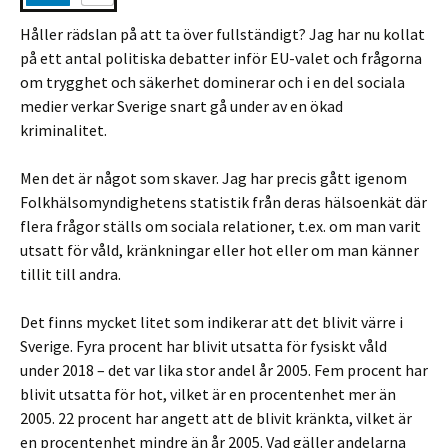
Håller rädslan på att ta över fullständigt? Jag har nu kollat
på ett antal politiska debatter inför EU-valet och frågorna
om trygghet och säkerhet dominerar och i en del sociala
medier verkar Sverige snart gå under av en ökad
kriminalitet.
Men det är något som skaver. Jag har precis gått igenom
Folkhälsomyndighetens statistik från deras hälsoenkät där
flera frågor ställs om sociala relationer, t.ex. om man varit
utsatt för våld, kränkningar eller hot eller om man känner
tillit till andra.
Det finns mycket litet som indikerar att det blivit värre i
Sverige. Fyra procent har blivit utsatta för fysiskt våld
under 2018 – det var lika stor andel år 2005. Fem procent har
blivit utsatta för hot, vilket är en procentenhet mer än
2005. 22 procent har angett att de blivit kränkta, vilket är
en procentenhet mindre än år 2005. Vad gäller andelarna