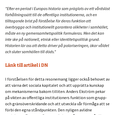
”Efter en period i Europas historia som präglats av ett vårdslöst
förhållningssätt till de offentliga institutionerna, och en
tilltagande brist på förståelse för deras funktion att
överbrygga och institutionellt garantera olikheter i samhället,
måste en ny gemensamhetspolitik formuleras. Men det kan
inte ske på nationell, etnisk eller identitetspolitisk grund.
Historien lär oss att detta driver på polariseringen, ökar våldet
och sluter samhällen till döds.”
Länk till artikel i DN
I förståelsen för detta resonemang ligger också behovet av
att värna det sociala kapitalet och att upprätta kunskap
om mekanismerna bakom tilliten. Anders Ekström pekar
på vikten av offentliga institutioners funktion som grupp-
och gränsöverskridande och att utveckla vår förmåga att se
förbi den egna ståndpunkten. Den nyligen avlidne