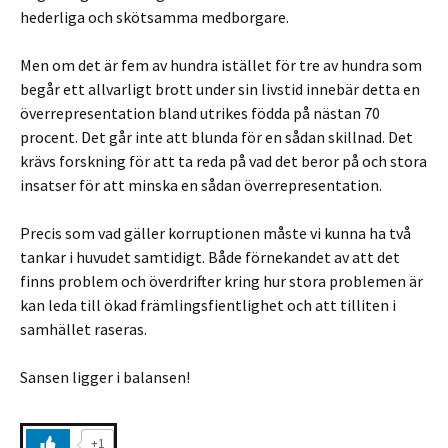
hederliga och skötsamma medborgare.
Men om det är fem av hundra istället för tre av hundra som
begår ett allvarligt brott under sin livstid innebär detta en
överrepresentation bland utrikes födda på nästan 70
procent. Det går inte att blunda för en sådan skillnad. Det
krävs forskning för att ta reda på vad det beror på och stora
insatser för att minska en sådan överrepresentation.
Precis som vad gäller korruptionen måste vi kunna ha två
tankar i huvudet samtidigt. Både förnekandet av att det
finns problem och överdrifter kring hur stora problemen är
kan leda till ökad främlingsfientlighet och att tilliten i
samhället raseras.
Sansen ligger i balansen!
+1