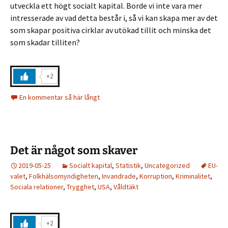
utveckla ett högt socialt kapital. Borde vi inte vara mer
intresserade av vad detta består i, så vi kan skapa mer av det
som skapar positiva cirklar av utökad tillit och minska det
som skadar tilliten?
+2
En kommentar så här långt
Det är något som skaver
2019-05-25
Socialt kapital
,
Statistik
,
Uncategorized
EU-
valet
,
Folkhälsomyndigheten
,
Invandrade
,
Korruption
,
Kriminalitet
,
Sociala relationer
,
Trygghet
,
USA
,
Våldtäkt
+2