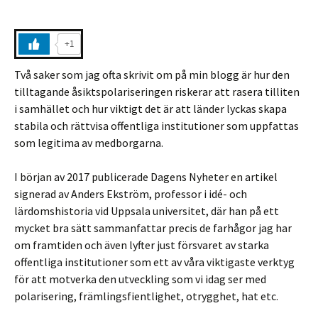
+1
Två saker som jag ofta skrivit om på min blogg är hur den
tilltagande åsiktspolariseringen riskerar att rasera tilliten
i samhället och hur viktigt det är att länder lyckas skapa
stabila och rättvisa offentliga institutioner som uppfattas
som legitima av medborgarna.
I början av 2017 publicerade Dagens Nyheter en artikel
signerad av Anders Ekström, professor i idé- och
lärdomshistoria vid Uppsala universitet, där han på ett
mycket bra sätt sammanfattar precis de farhågor jag har
om framtiden och även lyfter just försvaret av starka
offentliga institutioner som ett av våra viktigaste verktyg
för att motverka den utveckling som vi idag ser med
polarisering, främlingsfientlighet, otrygghet, hat etc.