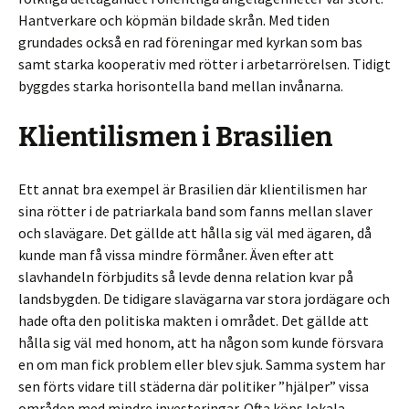
Hantverkare och köpmän bildade skrån. Med tiden
grundades också en rad föreningar med kyrkan som bas
samt starka kooperativ med rötter i arbetarrörelsen. Tidigt
byggdes starka horisontella band mellan invånarna.
Klientilismen i Brasilien
Ett annat bra exempel är Brasilien där klientilismen har
sina rötter i de patriarkala band som fanns mellan slaver
och slavägare. Det gällde att hålla sig väl med ägaren, då
kunde man få vissa mindre förmåner. Även efter att
slavhandeln förbjudits så levde denna relation kvar på
landsbygden. De tidigare slavägarna var stora jordägare och
hade ofta den politiska makten i området. Det gällde att
hålla sig väl med honom, att ha någon som kunde försvara
en om man fick problem eller blev sjuk. Samma system har
sen förts vidare till städerna där politiker ”hjälper” vissa
områden med mindre investeringar. Ofta köps lokala