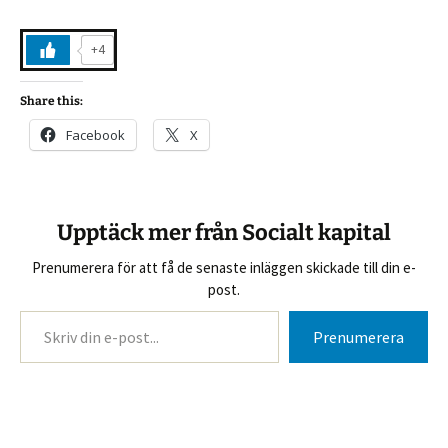
+4
Share this:
Facebook
X
Upptäck mer från Socialt kapital
Prenumerera för att få de senaste inläggen skickade till din e-
post.
Skriv din e-post...
Prenumerera