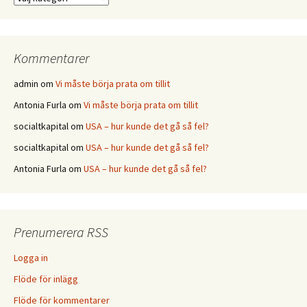
Kommentarer
admin
om
Vi måste börja prata om tillit
Antonia Furla
om
Vi måste börja prata om tillit
socialtkapital
om
USA – hur kunde det gå så fel?
socialtkapital
om
USA – hur kunde det gå så fel?
Antonia Furla
om
USA – hur kunde det gå så fel?
Prenumerera RSS
Logga in
Flöde för inlägg
Flöde för kommentarer