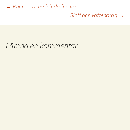
Inläggsnavigering
←
Putin – en medeltida furste?
Slott och vattendrag
→
Lämna en kommentar