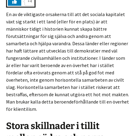
+4
En av de viktigaste orsakerna till att det sociala kapitalet
växt sig starkt i ett land (eller för en plats) är att
människor tidigt i historien kunnat skapa bättre
förutsättningar för sig själva och andra genom att
samarbeta och hjälpa varandra. Dessa länder eller regioner
har haft lättare att utvecklas till demokratier med väl
fungerande civilsamhällen och institutioner. I länder som
är eller har varit beroende av en överhet har i stället
fördelar ofta erövrats genom att stå på god fot med
överheten, inte genom horisontella samarbeten av civilt
slag. Horisontella samarbeten har i stället riskerat att
bestraffas, eftersom de kunnat utgöra ett hot mot makten.
Man brukar kalla detta beroendeförhållande till en överhet
för klientilism.
Stora skillnader i tillit