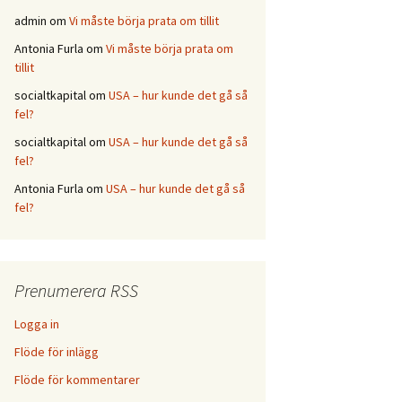
admin
om
Vi måste börja prata om tillit
Antonia Furla
om
Vi måste börja prata om
tillit
socialtkapital
om
USA – hur kunde det gå så
fel?
socialtkapital
om
USA – hur kunde det gå så
fel?
Antonia Furla
om
USA – hur kunde det gå så
fel?
Prenumerera RSS
Logga in
Flöde för inlägg
Flöde för kommentarer