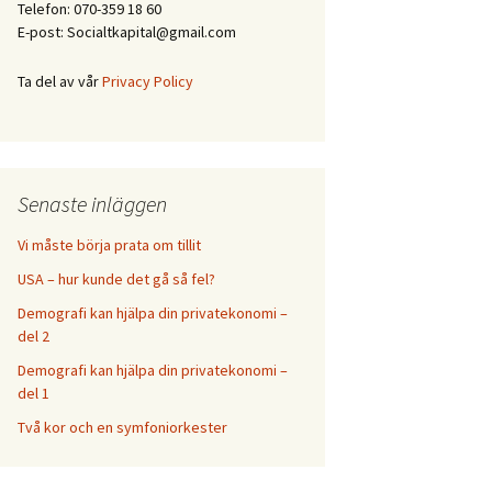
Telefon: 070-359 18 60
E-post: Socialtkapital@gmail.com
Ta del av vår
Privacy Policy
Senaste inläggen
Vi måste börja prata om tillit
USA – hur kunde det gå så fel?
Demografi kan hjälpa din privatekonomi –
del 2
Demografi kan hjälpa din privatekonomi –
del 1
Två kor och en symfoniorkester