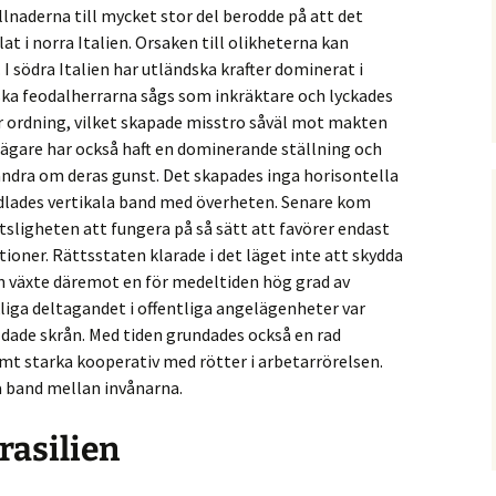
llnaderna till mycket stor del berodde på att det
lat i norra Italien. Orsaken till olikheterna kan
 I södra Italien har utländska krafter dominerat i
dska feodalherrarna sågs som inkräktare och lyckades
er ordning, vilket skapade misstro såväl mot makten
gare har också haft en dominerande ställning och
andra om deras gunst. Det skapades inga horisontella
lades vertikala band med överheten. Senare kom
sligheten att fungera på så sätt att favörer endast
tioner. Rättsstaten klarade i det läget inte att skydda
en växte däremot en för medeltiden hög grad av
kliga deltagandet i offentliga angelägenheter var
dade skrån. Med tiden grundades också en rad
t starka kooperativ med rötter i arbetarrörelsen.
a band mellan invånarna.
rasilien