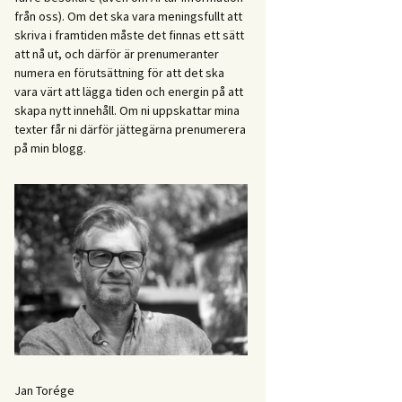
från oss). Om det ska vara meningsfullt att
skriva i framtiden måste det finnas ett sätt
att nå ut, och därför är prenumeranter
numera en förutsättning för att det ska
vara värt att lägga tiden och energin på att
skapa nytt innehåll. Om ni uppskattar mina
texter får ni därför jättegärna prenumerera
på min blogg.
Jan Torége