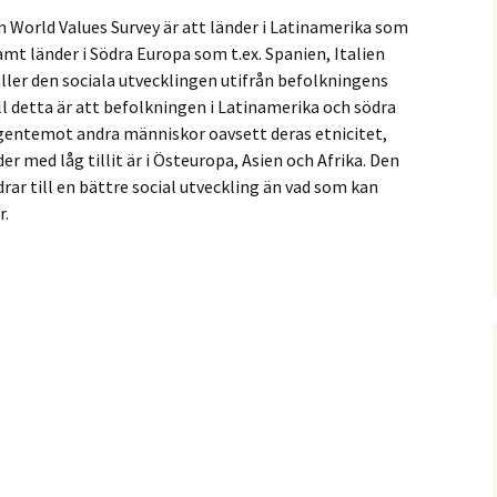
n World Values Survey är att länder i Latinamerika som
samt länder i Södra Europa som t.ex. Spanien, Italien
ller den sociala utvecklingen utifrån befolkningens
till detta är att befolkningen i Latinamerika och södra
gentemot andra människor oavsett deras etnicitet,
der med låg tillit är i Östeuropa, Asien och Afrika. Den
rar till en bättre social utveckling än vad som kan
r.