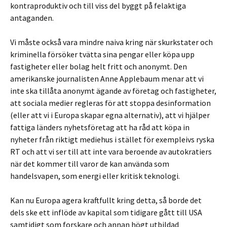
kontraproduktiv och till viss del byggt på felaktiga
antaganden.
Vi måste också vara mindre naiva kring när skurkstater och
kriminella försöker tvätta sina pengar eller köpa upp
fastigheter eller bolag helt fritt och anonymt. Den
amerikanske journalisten Anne Applebaum menar att vi
inte ska tillåta anonymt ägande av företag och fastigheter,
att sociala medier regleras för att stoppa desinformation
(eller att vi i Europa skapar egna alternativ), att vi hjälper
fattiga länders nyhetsföretag att ha råd att köpa in
nyheter från riktigt mediehus i stället för exempleivs ryska
RT och att vi ser till att inte vara beroende av autokratiers
när det kommer till varor de kan använda som
handelsvapen, som energi eller kritisk teknologi.
Kan nu Europa agera kraftfullt kring detta, så borde det
dels ske ett inflöde av kapital som tidigare gått till USA
samtidigt som forskare och annan högt utbildad