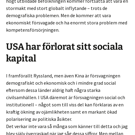
högt utbildade befolkningen kommer fortsätta att vara en
stormakt med stort globalt inflytande – trots de
demografiska problemen. Men de kommer att vara
ekonomiskt försvagade och ha enormt stora problem med
kompetensförsörjningen.
USA har förlorat sitt sociala
kapital
I framförallt Ryssland, men även Kina är försvagningen
demografiskt och ekonomisk och i mindre grad social
eftersom dessa länder aldrig haft några starka
civilsamhällen. I USA däremot är försvagningen social och
institutionell – något som till viss del kan förklaras av en
kraftig ökning av ojämlikheten samt en markant ökad
polarisering av politiska åsikter.
Det verkar inte vara så många som känner till detta och jag
blev själv överraskad när jag såg dessa siffror. Men mellan