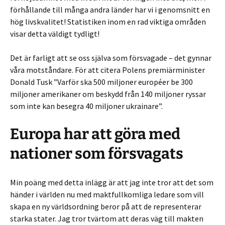
förhållande till många andra länder har vi i genomsnitt en
hög livskvalitet! Statistiken inom en rad viktiga områden
visar detta väldigt tydligt!
Det är farligt att se oss själva som försvagade – det gynnar
våra motståndare. För att citera Polens premiärminister
Donald Tusk ”Varför ska 500 miljoner européer be 300
miljoner amerikaner om beskydd från 140 miljoner ryssar
som inte kan besegra 40 miljoner ukrainare”.
Europa har att göra med
nationer som försvagats
Min poäng med detta inlägg är att jag inte tror att det som
händer i världen nu med maktfullkomliga ledare som vill
skapa en ny världsordning beror på att de representerar
starka stater. Jag tror tvärtom att deras väg till makten