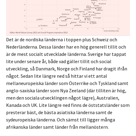
Det är de nordiska länderna i toppen plus Schweiz och
Nederländerna. Dessa länder har en hög generell tillit och
är de mest socialt utvecklade länderna. Sverige har tappat
lite under senare år, både vad gäller tillit och social
utveckling, så Danmark, Norge och Finland har dragit ifrån
något. Sedan lite längre ned så hittar vi ett antal
mellaneuropeiska länder som Österrike och Tyskland samt
anglo-saxiska länder som Nya Zeeland (där tilliten är hög,
men den sociala utvecklingen något lägre), Australien,
Kanada och UK. Lite längre ned finns de öststatsländer som
presterar bäst, de bästa asiatiska länderna samt de
sydeuropeiska länderna. Och sämst till ligger många
afrikanska länder samt länder från mellanöstern.