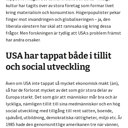
kultur har tagits över av stora företag som formar livet
kring materialism och konsumtion. Högerpopulister pekar
finger mot invandringen och globaliseringen – ja, den
liberala vänstern har skäl att rannsaka sig kring dessa
frågor. Men forskningen är tydlig att USA:s problem främst
har andra orsaker.
USA har tappat både i tillit
och social utveckling
Även om USA inte tappat så mycket ekonomisk makt (än),
så har de förlorat mycket av det som gör stora delar av
Europa starkt. Det som gör att människor mår bra och är
lyckliga, nämligen tillit till sina medmänniskor och en hög
social utveckling med tillgång till rent vatten, boende,
sjukvård, utbildning, demokratiska rättigheter, miljö etc. År
1985 hade den genomsnittlige amerikanen tre när vänner,