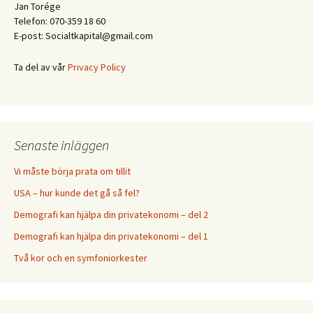
Jan Torége
Telefon: 070-359 18 60
E-post: Socialtkapital@gmail.com
Ta del av vår
Privacy Policy
Senaste inläggen
Vi måste börja prata om tillit
USA – hur kunde det gå så fel?
Demografi kan hjälpa din privatekonomi – del 2
Demografi kan hjälpa din privatekonomi – del 1
Två kor och en symfoniorkester