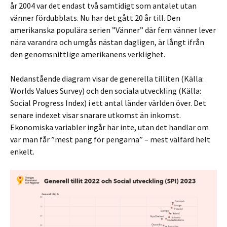
år 2004 var det endast två samtidigt som antalet utan
vänner fördubblats. Nu har det gått 20 år till. Den
amerikanska populära serien ”Vänner” där fem vänner lever
nära varandra och umgås nästan dagligen, är långt ifrån
den genomsnittlige amerikanens verklighet.
Nedanstående diagram visar de generella tilliten (Källa:
Worlds Values Survey) och den sociala utveckling (Källa:
Social Progress Index) i ett antal länder världen över. Det
senare indexet visar snarare utkomst än inkomst.
Ekonomiska variabler ingår här inte, utan det handlar om
var man får ”mest pang för pengarna” – mest välfärd helt
enkelt.