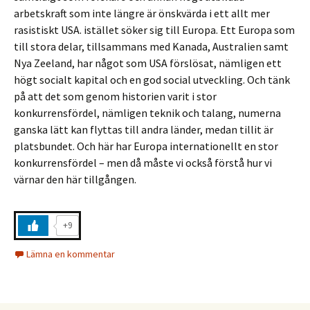
arbetskraft som inte längre är önskvärda i ett allt mer
rasistiskt USA. istället söker sig till Europa. Ett Europa som
till stora delar, tillsammans med Kanada, Australien samt
Nya Zeeland, har något som USA förslösat, nämligen ett
högt socialt kapital och en god social utveckling. Och tänk
på att det som genom historien varit i stor
konkurrensfördel, nämligen teknik och talang, numerna
ganska lätt kan flyttas till andra länder, medan tillit är
platsbundet. Och här har Europa internationellt en stor
konkurrensfördel – men då måste vi också förstå hur vi
värnar den här tillgången.
+9
Lämna en kommentar