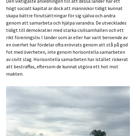
Den viktigaste anledningen till att dessa länder har ett
högt socialt kapital är dock att människor tidigt kunnat
skapa bättre förutsättningar för sig själva och andra
genom att samarbeta och hjälpa varandra. De utvecklades
tidigt till demokratier med starka civilsamhällen och ett
rikt föreningsliv. I länder som är eller har varit beroende av
en överhet har fördelar ofta erövrats genom att stå på god
fot med överheten, inte genom horisontella samarbeten
av civilt slag. Horisontella samarbeten har istället riskerat
att bestraffas, eftersom de kunnat utgöra ett hot mot
makten.