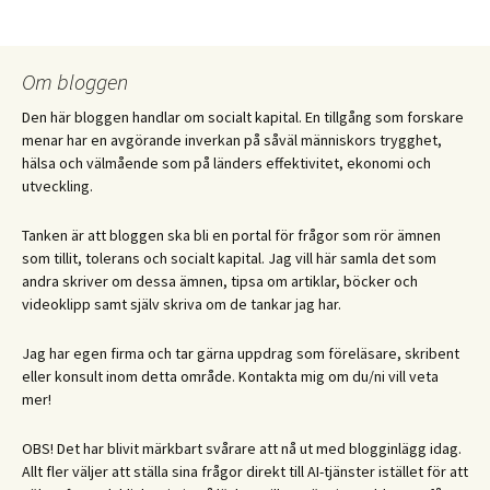
Om bloggen
Den här bloggen handlar om socialt kapital. En tillgång som forskare
menar har en avgörande inverkan på såväl människors trygghet,
hälsa och välmående som på länders effektivitet, ekonomi och
utveckling.
Tanken är att bloggen ska bli en portal för frågor som rör ämnen
som tillit, tolerans och socialt kapital. Jag vill här samla det som
andra skriver om dessa ämnen, tipsa om artiklar, böcker och
videoklipp samt själv skriva om de tankar jag har.
Jag har egen firma och tar gärna uppdrag som föreläsare, skribent
eller konsult inom detta område. Kontakta mig om du/ni vill veta
mer!
OBS! Det har blivit märkbart svårare att nå ut med blogginlägg idag.
Allt fler väljer att ställa sina frågor direkt till AI-tjänster istället för att