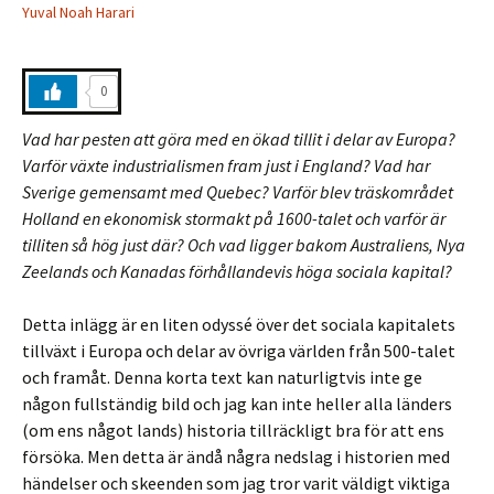
Yuval Noah Harari
0
Vad har pesten att göra med en ökad tillit i delar av Europa?
Varför växte industrialismen fram just i England? Vad har
Sverige gemensamt med Quebec? Varför blev träskområdet
Holland en ekonomisk stormakt på 1600-talet och varför är
tilliten så hög just där? Och vad ligger bakom Australiens, Nya
Zeelands och Kanadas förhållandevis höga sociala kapital?
Detta inlägg är en liten odyssé över det sociala kapitalets
tillväxt i Europa och delar av övriga världen från 500-talet
och framåt. Denna korta text kan naturligtvis inte ge
någon fullständig bild och jag kan inte heller alla länders
(om ens något lands) historia tillräckligt bra för att ens
försöka. Men detta är ändå några nedslag i historien med
händelser och skeenden som jag tror varit väldigt viktiga