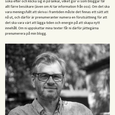
söka efter och klicka sig in på länkar, vilket gör vi som bloggar får
allt färre besökare (även om AI tar information från oss). Om det ska
vara meningsfullt att skriva i framtiden måste det finnas ett sätt att
nå ut, och därför är prenumeranter numera en förutsättning för att
det ska vara värt att lägga tiden och energin på att skapa nytt
innehåll. Om ni uppskattar mina texter får ni därför jättegärna
prenumerera på min blogg.