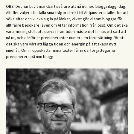
OBS! Det har blivit märkbart svårare att nå ut med blogginlägg idag.
Allt fler väljer att ställa sina frågor direkt till AI-tjänster istället för att
söka efter och klicka sig in på länkar, vilket gör vi som bloggar får
allt färre besökare (även om AI tar information från oss). Om det ska
vara meningsfullt att skriva i framtiden måste det finnas ett sätt att
nå ut, och därför är prenumeranter numera en förutsättning för att
det ska vara värt att lägga tiden och energin på att skapa nytt
innehåll. Om ni uppskattar mina texter får ni därför jättegärna
prenumerera på min blogg.