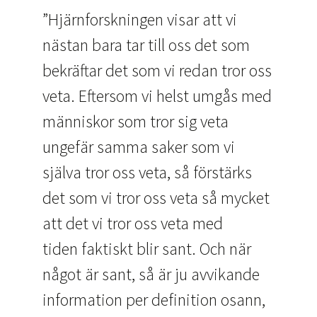
”Hjärnforskningen visar att vi
nästan bara tar till oss det som
bekräftar det som vi redan tror oss
veta. E
ftersom vi helst umgås med
människor som tror sig veta
ungefär samma saker som vi
själva tror oss veta, så förstärks
det som vi tror oss veta så mycket
att det vi tror oss veta med
tiden faktiskt blir sant. Och när
något är sant, så är ju avvikande
information per definition osann,