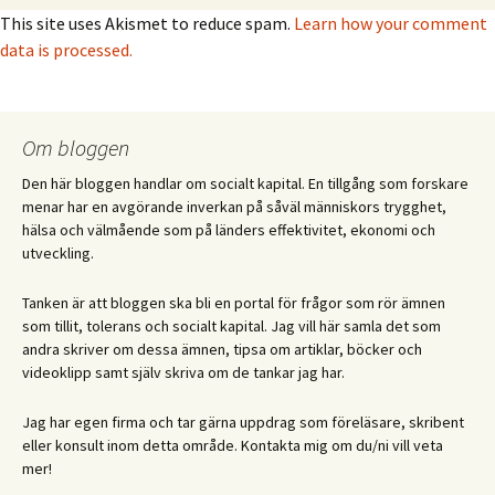
This site uses Akismet to reduce spam.
Learn how your comment
data is processed.
Om bloggen
Den här bloggen handlar om socialt kapital. En tillgång som forskare
menar har en avgörande inverkan på såväl människors trygghet,
hälsa och välmående som på länders effektivitet, ekonomi och
utveckling.
Tanken är att bloggen ska bli en portal för frågor som rör ämnen
som tillit, tolerans och socialt kapital. Jag vill här samla det som
andra skriver om dessa ämnen, tipsa om artiklar, böcker och
videoklipp samt själv skriva om de tankar jag har.
Jag har egen firma och tar gärna uppdrag som föreläsare, skribent
eller konsult inom detta område. Kontakta mig om du/ni vill veta
mer!