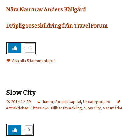
Nära Nauru av Anders Källgård
Dråplig r
eseskildring från Travel Forum
+1
Visa alla 5 kommentarer
Slow City
2014-12-29
Humor
,
Socialt kapital
,
Uncategorized
Attraktivitet
,
Cittaslow
,
Hållbar utveckling
,
Slow City
,
Varumärke
0