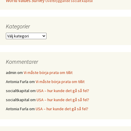
World Values Survey
Överbryggande socialt kapital
Kategorier
Kategorier
Kommentarer
admin
om
Vi måste börja prata om tillit
Antonia Furla
om
Vi måste börja prata om tillit
socialtkapital
om
USA – hur kunde det gå så fel?
socialtkapital
om
USA – hur kunde det gå så fel?
Antonia Furla
om
USA – hur kunde det gå så fel?