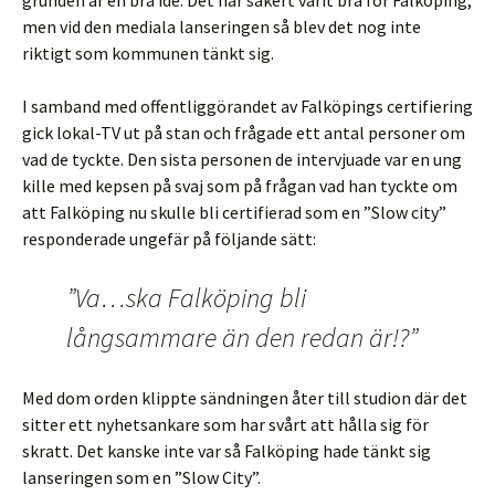
grunden är en bra idé. Det har säkert varit bra för Falköping,
men vid den mediala lanseringen så blev det nog inte
riktigt som kommunen tänkt sig.
I samband med offentliggörandet av Falköpings certifiering
gick lokal-TV ut på stan och frågade ett antal personer om
vad de tyckte. Den sista personen de intervjuade var en ung
kille med kepsen på svaj som på frågan vad han tyckte om
att Falköping nu skulle bli certifierad som en ”Slow city”
responderade ungefär på följande sätt:
”Va…ska Falköping bli
långsammare än den redan är!?”
Med dom orden klippte sändningen åter till studion där det
sitter ett nyhetsankare som har svårt att hålla sig för
skratt. Det kanske inte var så Falköping hade tänkt sig
lanseringen som en ”Slow City”.