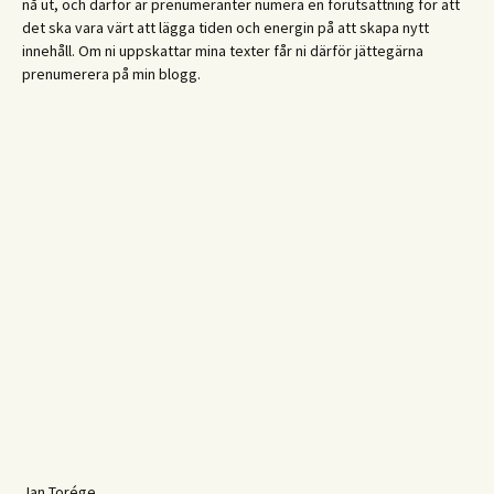
nå ut, och därför är prenumeranter numera en förutsättning för att
det ska vara värt att lägga tiden och energin på att skapa nytt
innehåll. Om ni uppskattar mina texter får ni därför jättegärna
prenumerera på min blogg.
Jan Torége