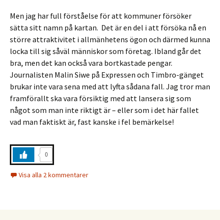
Men jag har full förståelse för att kommuner försöker
sätta sitt namn på kartan. Det är en del i att försöka nå en
större attraktivitet i allmänhetens ögon och därmed kunna
locka till sig såväl människor som företag. Ibland går det
bra, men det kan också vara bortkastade pengar.
Journalisten Malin Siwe på Expressen och Timbro-gänget
brukar inte vara sena med att lyfta sådana fall. Jag tror man
framförallt ska vara försiktig med att lansera sig som
något som man inte riktigt är – eller som i det här fallet
vad man faktiskt är, fast kanske i fel bemärkelse!
0
Visa alla 2 kommentarer