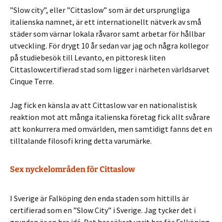
”Slow city”, eller ”
Cittaslow” som är det ursprungliga
italienska namnet, är ett internationellt nätverk av små
städer som värnar lokala råvaror samt arbetar för hållbar
utveckling. För drygt 10 år sedan var jag och några kollegor
på studiebesök till Levanto, en pittoresk liten
Cittaslowcertifierad stad som ligger i närheten världsarvet
Cinque Terre.
Jag fick en känsla av att Cittaslow var en nationalistisk
reaktion mot att många italienska företag fick allt svårare
att konkurrera med omvärlden, men samtidigt fanns det en
tilltalande filosofi kring detta varumärke.
Sex nyckelområden för Cittaslow
I Sverige är Falköping den enda staden som hittills är
certifierad som en ”Slow City” i Sverige. Jag tycker det i