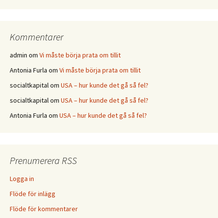
Kommentarer
admin
om
Vi måste börja prata om tillit
Antonia Furla
om
Vi måste börja prata om tillit
socialtkapital
om
USA – hur kunde det gå så fel?
socialtkapital
om
USA – hur kunde det gå så fel?
Antonia Furla
om
USA – hur kunde det gå så fel?
Prenumerera RSS
Logga in
Flöde för inlägg
Flöde för kommentarer