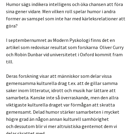
Humor sägs indikera intelligens och öka chansen att föra
sina gener vidare. Men vilken roll spelar humor i andra
former av samspel som inte har med kärleksrelationer att
göra?
I septembernumret av Modern Pyskologi finns det en
artikel som redovisar resultat som forskarna Oliver Curry
och Robin Dunbar vid universitetet i Oxford kommit fram
till.
Deras forskning visar att människor som delar vissa
gemensamma kulturella drag t.ex. att de gillar samma
saker inom litteratur, idrott och musik har lättare att
samarbeta. Kanske inte så överraskande, men den allra
viktigaste kulturella draget var förmågan att skratta
gemensamt. Delad humor stärker samarbeten i mycket
högre grad än någon annan kulturell samhörighet
och dessutom blir vi mer altruistiska gentemot dem vi
delar skrattet med.