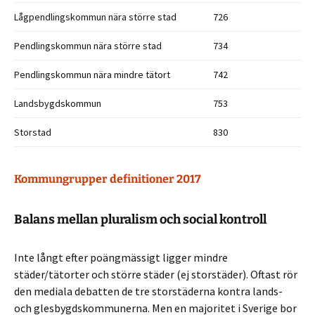
Lågpendlingskommun nära större stad
726
Pendlingskommun nära större stad
734
Pendlingskommun nära mindre tätort
742
Landsbygdskommun
753
Storstad
830
Kommungrupper definitioner 2017
Balans mellan pluralism och social kontroll
Inte långt efter poängmässigt ligger mindre
städer/tätorter och större städer (ej storstäder). Oftast rör
den mediala debatten de tre storstäderna kontra lands-
och glesbygdskommunerna. Men en majoritet i Sverige bor