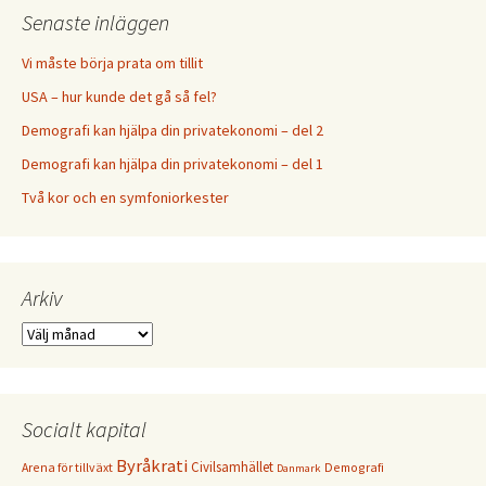
Senaste inläggen
Vi måste börja prata om tillit
USA – hur kunde det gå så fel?
Demografi kan hjälpa din privatekonomi – del 2
Demografi kan hjälpa din privatekonomi – del 1
Två kor och en symfoniorkester
Arkiv
Arkiv
Socialt kapital
Byråkrati
Civilsamhället
Arena för tillväxt
Demografi
Danmark