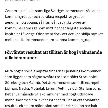
Genom att dela in samtliga Sveriges kommuner i så kallade
kommungrupper och beräkna respektive grupps
genomsnittspoäng, så framgår det vilka typer av
kommuner som i genomsnitt har det högsta sociala
kapitalet i Sverige. Observera dock att det kan skilja mycket
mellan olika kommuner inom samma kommungrupp.
Förväntat resultat att tilliten är hög i välmående
villakommuner
Allra högst socialt kapital finns det i pendlingskommuner
som ligger nära någon av våra tre storstäder Stockholm,
Göteborg och Malmö. Det är kommuner som till exempel
Lidingö, Nacka, Mölndal, Lerum, Vellinge och Staffanstorp.
Det är välmående villakommuner med högt utbildade
människor med bra levnadsstandard. Det är ett förväntat
resultat eftersom människor som bor där sällan har haft