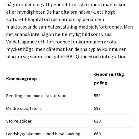
någon anledning att generellt misstro andra människor
eller myndigheter. De har ofta bra nätverk, ett högt
kulturellt kapital och de närmar sig personer i
maktutövande samhällsställning med självförtroende. Men
det är ändå inte någon helt entydig bild som visas.
Valdeltagande och förtroende för kommunen är ofta
mycket högt, men däremot kan denna typ av kommuner
placera sig sämre vad gäller HBTQ-index och integration.
Genomsnittlig
Kommungrupp
poäng
Pendlingskommun nära storstad
558
Mindre stad/tätort
587
Större städer
620
Landsbygdskommun med besöksnäring
660