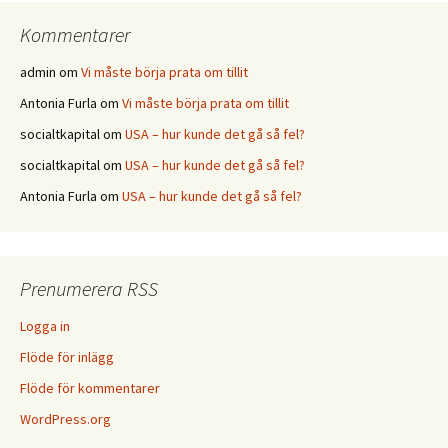
Kommentarer
admin
om
Vi måste börja prata om tillit
Antonia Furla
om
Vi måste börja prata om tillit
socialtkapital
om
USA – hur kunde det gå så fel?
socialtkapital
om
USA – hur kunde det gå så fel?
Antonia Furla
om
USA – hur kunde det gå så fel?
Prenumerera RSS
Logga in
Flöde för inlägg
Flöde för kommentarer
WordPress.org