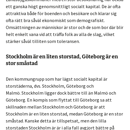
ett ganska högt genomsnittligt socialt kapital. De är ofta
attraktiva både för boenden och besökare och klarar sig
ofta rätt bra såväl ekonomiskt som demografiskt.
Omsättningen av människor är stor och de som bor där blir
helt enkelt vana vid att träffa folk av alla de slag, vilket
stärker såväl tilliten som toleransen.
Stockholm är en liten storstad, Göteborg är en
stor småstad
Den kommungrupp som har lägst socialt kapital är
storstäderna, dvs. Stockholm, Göteborg och
Malmö. Stockholm ligger dock bättre till än Malmö och
Göteborg. En kompis som flyttat till Göteborg sa att
skillnaden mellan Stockholm och Göteborg är att
Stockholm är en liten storstad, medan Göteborg är en stor
småstad. Kanske detta är tillspetsat, men den lilla
storstaden Stockholm är är i alla fall avgjort bättre på