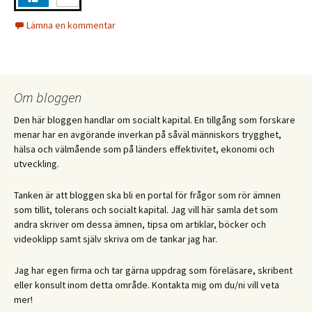
Lämna en kommentar
Om bloggen
Den här bloggen handlar om socialt kapital. En tillgång som forskare
menar har en avgörande inverkan på såväl människors trygghet,
hälsa och välmående som på länders effektivitet, ekonomi och
utveckling.
Tanken är att bloggen ska bli en portal för frågor som rör ämnen
som tillit, tolerans och socialt kapital. Jag vill här samla det som
andra skriver om dessa ämnen, tipsa om artiklar, böcker och
videoklipp samt själv skriva om de tankar jag har.
Jag har egen firma och tar gärna uppdrag som föreläsare, skribent
eller konsult inom detta område. Kontakta mig om du/ni vill veta
mer!