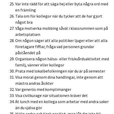
Var inte rädd för att säga hej eller byta några ord med
en främling
Tala om för kollegor när du tycker att de har gjort
något bra
Våga motverka mobbing såväl i klassrummen som på
arbetsplatsen
Om någon säger att alla politiker ljuger eller att alla
företagare fifflar, fråga vad personen grundar
påståendet på
Organisera någon hälso- eller friskvårdsaktivitet med
familj, vänner eller kollegor
Prata med lokalbefolkningen när du är på semester
Visa moral genom dina handlingar, inte genom att
mästra andras åsikter
Var generös med komplimanger
Visa civilkurage när situationen kräver det
Ät lunch med en kollega som arbetar med andra saker
än du själva gör
Hjälp andra och tänk positivt, men låt dig inte bli