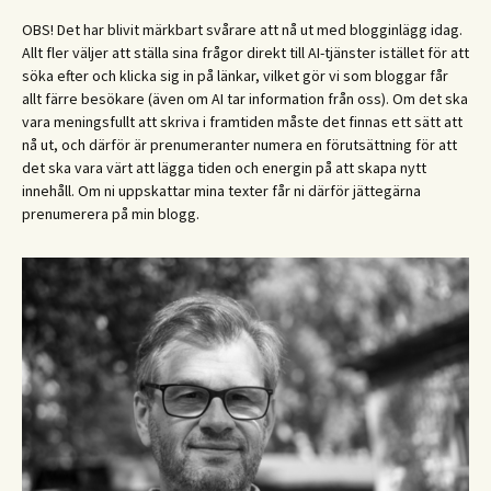
OBS! Det har blivit märkbart svårare att nå ut med blogginlägg idag.
Allt fler väljer att ställa sina frågor direkt till AI-tjänster istället för att
söka efter och klicka sig in på länkar, vilket gör vi som bloggar får
allt färre besökare (även om AI tar information från oss). Om det ska
vara meningsfullt att skriva i framtiden måste det finnas ett sätt att
nå ut, och därför är prenumeranter numera en förutsättning för att
det ska vara värt att lägga tiden och energin på att skapa nytt
innehåll. Om ni uppskattar mina texter får ni därför jättegärna
prenumerera på min blogg.