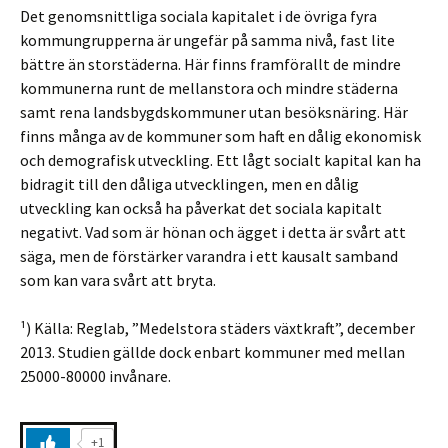
Det genomsnittliga sociala kapitalet i de övriga fyra
kommungrupperna är ungefär på samma nivå, fast lite
bättre än storstäderna. Här finns framförallt de mindre
kommunerna runt de mellanstora och mindre städerna
samt rena landsbygdskommuner utan besöksnäring. Här
finns många av de kommuner som haft en dålig ekonomisk
och demografisk utveckling. Ett lågt socialt kapital kan ha
bidragit till den dåliga utvecklingen, men en dålig
utveckling kan också ha påverkat det sociala kapitalt
negativt. Vad som är hönan och ägget i detta är svårt att
säga, men de förstärker varandra i ett kausalt samband
som kan vara svårt att bryta.
¹) Källa: Reglab, ”Medelstora städers växtkraft”, december
2013. Studien gällde dock enbart kommuner med mellan
25000-80000 invånare.
+1