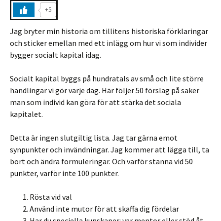
+5
Jag bryter min historia om tillitens historiska förklaringar
och sticker emellan med ett inlägg om hur vi som individer
bygger socialt kapital idag.
Socialt kapital byggs på hundratals av små och lite större
handlingar vi gör varje dag. Här följer 50 förslag på saker
man som individ kan göra för att stärka det sociala
kapitalet.
Detta är ingen slutgiltig lista. Jag tar gärna emot
synpunkter och invändningar. Jag kommer att lägga till, ta
bort och ändra formuleringar. Och varför stanna vid 50
punkter, varför inte 100 punkter.
Rösta vid val
Använd inte mutor för att skaffa dig fördelar
Har du speciella kunskaper: var mentor eller stöd åt