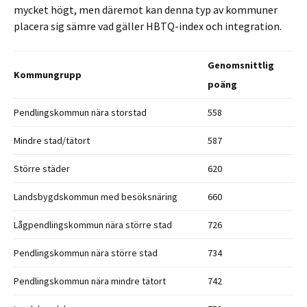
mycket högt, men däremot kan denna typ av kommuner
placera sig sämre vad gäller HBTQ-index och integration.
Genomsnittlig
Kommungrupp
poäng
Pendlingskommun nära storstad
558
Mindre stad/tätort
587
Större städer
620
Landsbygdskommun med besöksnäring
660
Lågpendlingskommun nära större stad
726
Pendlingskommun nära större stad
734
Pendlingskommun nära mindre tätort
742