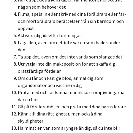
någon som behöver det
Filma, spela in eller skriv ned dina föräldrars eller far-
och morföräldrars berättelser från sin barndom och
uppväxt
Aktivera dig ideellt i föreningar
Laga den, även om det inte var du som hade sönder
den
Ta upp det, även om det inte var du som slängde det
Utnyttja inte din maktposition för att skaffa dig
orättfärdiga fördelar
Om du får och kan: ge blod, anmäl dig som
organdonator och vaccinera dig
Prata med och lär känna människor i omgivningarna
där du bor
Gå på föräldramöten och prata med dina barns lärare
Känn till dina rättigheter, men också dina
skyldigheter
Ha minst en vän som är yngre än dig, så du inte blir