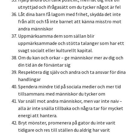
utnyttjad och ifrågasätt om du tycker något är fel
Låt dina barn få lagom med frihet, skydda det inte
från allt och få inte barnet att känna misstro mot
andra människor
Uppmärksamma dem som sällan blir
uppmärksammade och stötta talanger som har ett
svagt socialt eller kulturellt kapital.
Om du kan och orkar – ge människor mer av dig och
din tid än de förväntar sig
Respektera dig själv och andra och ta ansvar för dina
handlingar
Spendera mindre tid på sociala medier och mer tid
tillsammans med människor du tycker om
Var snäll mot andra människor, men var inte naiv –
alla är inte snälla tillbaka och några tar för mycket
energi att hantera.
Bryt mönster, promenera på gator du inte varit
tidigare och res till ställen du aldrig har varit