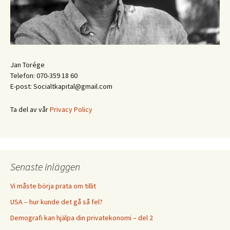
Jan Torége
Telefon: 070-359 18 60
E-post: Socialtkapital@gmail.com
Ta del av vår
Privacy Policy
Senaste inläggen
Vi måste börja prata om tillit
USA – hur kunde det gå så fel?
Demografi kan hjälpa din privatekonomi – del 2