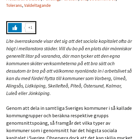
Tolerans
,
Valdeltagande
+1
Lite överraskande visar det sig att det sociala kapitalet ofta är
högt i mellanstora städer. Vill du bo på en plats där människor
generellt litar på varandra, där man tycker att den egna
kommunen sköter verksamheterna på ett bra sätt och
dessutom är bra på att välkomna nyanlända in i arbetslivet så
kan du med fördel flytta till kommuner som Varberg, Umeå,
Alingsås, Lidköping, Skellefteå, Piteå, Östersund, Kalmar,
Luleå eller Jönköping.
Genom att dela in samtliga Sveriges kommuner i så kallade
kommungrupper och beräkna respektive grupps
genomsnittspoäng, så framgår det vilka typer av
kommuner som i genomsnitt har det högsta sociala
kapitalet i Sverige. Observera dock att det kan skilja mycket