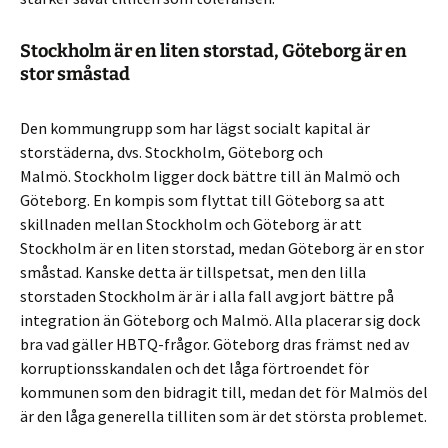
Stockholm är en liten storstad, Göteborg är en
stor småstad
Den kommungrupp som har lägst socialt kapital är
storstäderna, dvs. Stockholm, Göteborg och
Malmö. Stockholm ligger dock bättre till än Malmö och
Göteborg. En kompis som flyttat till Göteborg sa att
skillnaden mellan Stockholm och Göteborg är att
Stockholm är en liten storstad, medan Göteborg är en stor
småstad. Kanske detta är tillspetsat, men den lilla
storstaden Stockholm är är i alla fall avgjort bättre på
integration än Göteborg och Malmö. Alla placerar sig dock
bra vad gäller HBTQ-frågor. Göteborg dras främst ned av
korruptionsskandalen och det låga förtroendet för
kommunen som den bidragit till, medan det för Malmös del
är den låga generella tilliten som är det största problemet.