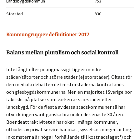
Landsbygdskommun
753
Storstad
830
Kommungrupper definitioner 2017
Balans mellan pluralism och social kontroll
Inte långt efter poängmässigt ligger mindre
städer/tätorter och större städer (ej storstäder). Oftast rör
den mediala debatten de tre storstäderna kontra lands-
och glesbygdskommunerna. Men en majoritet i Sverige bor
faktiskt på platser som varken är storstäder eller
landsbygd. För de flesta av dessa stadskommuner så har
utvecklingen varit ganska bra under de senaste 30 åren.
Boendeattraktiviteten har ökat i många kommuner,
utbudet av privat service har ökat, sysselsättningen är hög,
inkomsterna är höga i förhållande till kostnadsläget¹) och