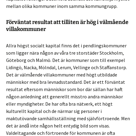
mellan olika kommuner inom samma kommungrupp.
Förväntat resultat att tilliten är hög i välmående
villakommuner
Allra högst socialt kapital finns det i pendlingskommuner
som ligger nära någon av våra tre storstäder Stockholm,
Göteborg och Malmö. Det är kommuner som till exempel
Lidingö, Nacka, Mölndal, Lerum, Vellinge och Staffanstorp.
Det är välmående villakommuner med högt utbildade
människor med bra levnadsstandard. Det är ett förväntat
resultat eftersom människor som bor där sällan har haft
någon anledning att generellt misstro andra människor
eller myndigheter. De har ofta bra nätverk, ett högt
kulturellt kapital och de närmar sig personer i
maktutövande samhällsställning med självförtroende. Men
det är ändå inte någon helt entydig bild som visas.
Valdeltagande och förtroende för kommunen är ofta