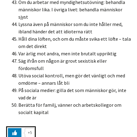
Om du arbetar med myndighetsutövning: behandla
människor lika. I övriga livet: behandla människor
sjyst
Lyssna även på människor som du inte håller med,
ibland händer det att idioterna rätt
Håll dina löften, och om du måste svika ett löfte – tala
om det direkt
Var ärlig mot andra, men inte brutalt uppriktig
Säg ifrån om någon är grovt sexistisk eller
fördomsfull
Utöva social kontroll, men gör det vänligt och med
omdöme – annars låt bli
På sociala medier: gilla det som människor gör, inte
vad de är
Berätta för familj, vänner och arbetskollegor om
socialt kapital
+5