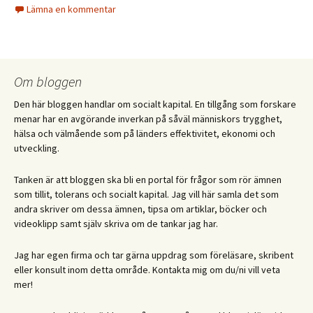
Lämna en kommentar
Om bloggen
Den här bloggen handlar om socialt kapital. En tillgång som forskare
menar har en avgörande inverkan på såväl människors trygghet,
hälsa och välmående som på länders effektivitet, ekonomi och
utveckling.
Tanken är att bloggen ska bli en portal för frågor som rör ämnen
som tillit, tolerans och socialt kapital. Jag vill här samla det som
andra skriver om dessa ämnen, tipsa om artiklar, böcker och
videoklipp samt själv skriva om de tankar jag har.
Jag har egen firma och tar gärna uppdrag som föreläsare, skribent
eller konsult inom detta område. Kontakta mig om du/ni vill veta
mer!