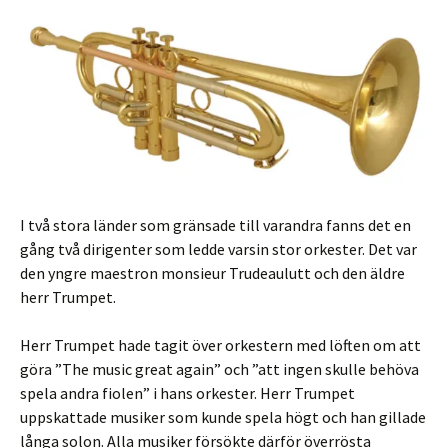
I två stora länder som gränsade till varandra fanns det en
gång två dirigenter som ledde varsin stor orkester. Det var
den yngre maestron monsieur Trudeaulutt och den äldre
herr Trumpet.
Herr Trumpet hade tagit över orkestern med löften om att
göra ”The music great again” och ”att ingen skulle behöva
spela andra fiolen” i hans orkester. Herr Trumpet
uppskattade musiker som kunde spela högt och han gillade
långa solon. Alla musiker försökte därför överrösta