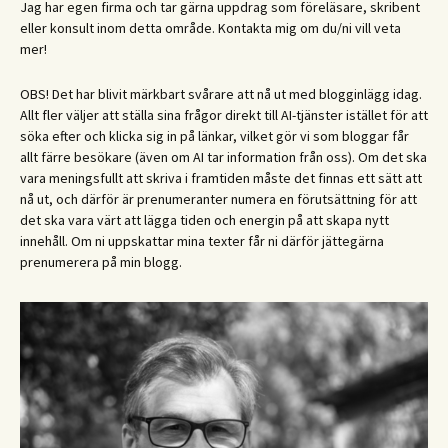
Jag har egen firma och tar gärna uppdrag som föreläsare, skribent
eller konsult inom detta område. Kontakta mig om du/ni vill veta
mer!
OBS! Det har blivit märkbart svårare att nå ut med blogginlägg idag.
Allt fler väljer att ställa sina frågor direkt till AI-tjänster istället för att
söka efter och klicka sig in på länkar, vilket gör vi som bloggar får
allt färre besökare (även om AI tar information från oss). Om det ska
vara meningsfullt att skriva i framtiden måste det finnas ett sätt att
nå ut, och därför är prenumeranter numera en förutsättning för att
det ska vara värt att lägga tiden och energin på att skapa nytt
innehåll. Om ni uppskattar mina texter får ni därför jättegärna
prenumerera på min blogg.