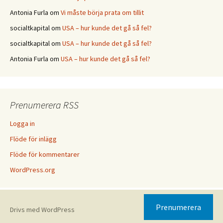
Antonia Furla
om
Vi måste börja prata om tillit
socialtkapital
om
USA – hur kunde det gå så fel?
socialtkapital
om
USA – hur kunde det gå så fel?
Antonia Furla
om
USA – hur kunde det gå så fel?
Prenumerera RSS
Logga in
Flöde för inlägg
Flöde för kommentarer
WordPress.org
Prenumerera
Drivs med WordPress