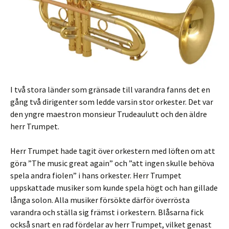
I två stora länder som gränsade till varandra fanns det en
gång två dirigenter som ledde varsin stor orkester. Det var
den yngre maestron monsieur Trudeaulutt och den äldre
herr Trumpet.
Herr Trumpet hade tagit över orkestern med löften om att
göra ”The music great again” och ”att ingen skulle behöva
spela andra fiolen” i hans orkester. Herr Trumpet
uppskattade musiker som kunde spela högt och han gillade
långa solon. Alla musiker försökte därför överrösta
varandra och ställa sig främst i orkestern. Blåsarna fick
också snart en rad fördelar av herr Trumpet, vilket genast