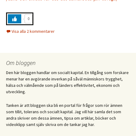
0
Visa alla 2 kommentarer
Om bloggen
Den här bloggen handlar om socialt kapital. En tillgång som forskare
menar har en avgörande inverkan på såväl människors trygghet,
hälsa och välmående som på länders effektivitet, ekonomi och
utveckling.
Tanken är att bloggen ska bli en portal för frågor som rör ämnen
som tillit, tolerans och socialt kapital. Jag vill här samla det som
andra skriver om dessa ämnen, tipsa om artiklar, böcker och
videoklipp samt själv skriva om de tankar jag har.