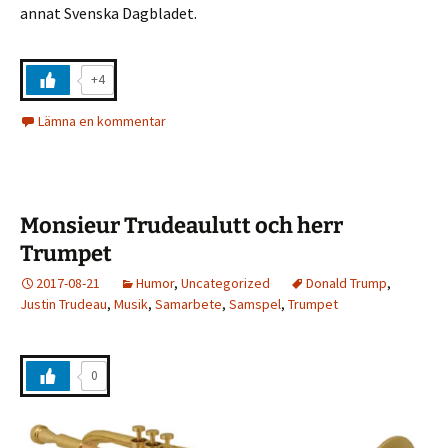
annat Svenska Dagbladet.
+4
Lämna en kommentar
Monsieur Trudeaulutt och herr
Trumpet
2017-08-21
Humor
,
Uncategorized
Donald Trump
,
Justin Trudeau
,
Musik
,
Samarbete
,
Samspel
,
Trumpet
0