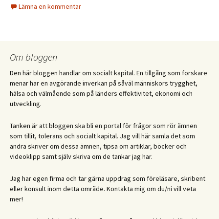
Lämna en kommentar
Om bloggen
Den här bloggen handlar om socialt kapital. En tillgång som forskare
menar har en avgörande inverkan på såväl människors trygghet,
hälsa och välmående som på länders effektivitet, ekonomi och
utveckling.
Tanken är att bloggen ska bli en portal för frågor som rör ämnen
som tillit, tolerans och socialt kapital. Jag vill här samla det som
andra skriver om dessa ämnen, tipsa om artiklar, böcker och
videoklipp samt själv skriva om de tankar jag har.
Jag har egen firma och tar gärna uppdrag som föreläsare, skribent
eller konsult inom detta område. Kontakta mig om du/ni vill veta
mer!