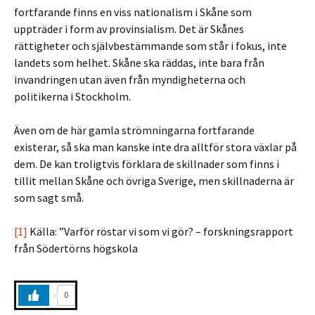
fortfarande finns en viss nationalism i Skåne som
uppträder i form av provinsialism. Det är Skånes
rättigheter och självbestämmande som står i fokus, inte
landets som helhet. Skåne ska räddas, inte bara från
invandringen utan även från myndigheterna och
politikerna i Stockholm.
Även om de här gamla strömningarna fortfarande
existerar, så ska man kanske inte dra alltför stora växlar på
dem. De kan troligtvis förklara de skillnader som finns i
tillit mellan Skåne och övriga Sverige, men skillnaderna är
som sagt små.
[1]
Källa: ”Varför röstar vi som vi gör? – forskningsrapport
från Södertörns högskola
0