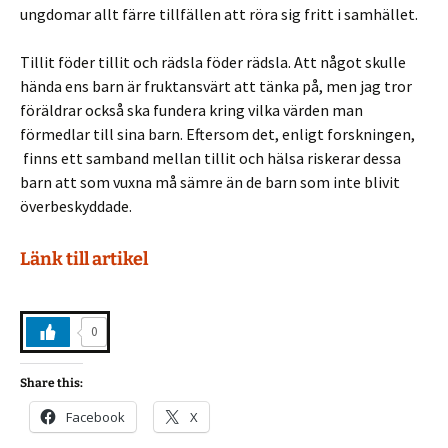
ungdomar allt färre tillfällen att röra sig fritt i samhället.
Tillit föder tillit och rädsla föder rädsla. Att något skulle
hända ens barn är fruktansvärt att tänka på, men jag tror
föräldrar också ska fundera kring vilka värden man
förmedlar till sina barn. Eftersom det, enligt forskningen,
finns ett samband mellan tillit och hälsa riskerar dessa
barn att som vuxna må sämre än de barn som inte blivit
överbeskyddade.
Länk till artikel
0
Share this:
Facebook
X