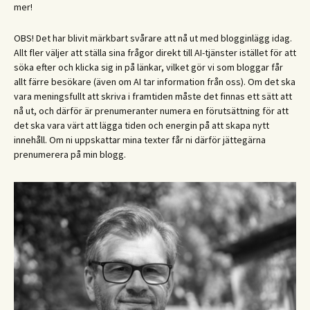
mer!
OBS! Det har blivit märkbart svårare att nå ut med blogginlägg idag.
Allt fler väljer att ställa sina frågor direkt till AI-tjänster istället för att
söka efter och klicka sig in på länkar, vilket gör vi som bloggar får
allt färre besökare (även om AI tar information från oss). Om det ska
vara meningsfullt att skriva i framtiden måste det finnas ett sätt att
nå ut, och därför är prenumeranter numera en förutsättning för att
det ska vara värt att lägga tiden och energin på att skapa nytt
innehåll. Om ni uppskattar mina texter får ni därför jättegärna
prenumerera på min blogg.