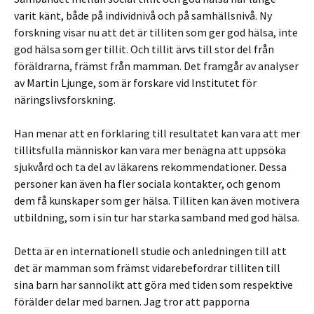
varit känt, både på individnivå och på samhällsnivå. Ny
forskning visar nu att det är tilliten som ger god hälsa, inte
god hälsa som ger tillit. Och tillit ärvs till stor del från
föräldrarna, främst från mamman. Det framgår av analyser
av Martin Ljunge, som är forskare vid Institutet för
näringslivsforskning.
Han menar att en förklaring till resultatet kan vara att mer
tillitsfulla människor kan vara mer benägna att uppsöka
sjukvård och ta del av läkarens rekommendationer. Dessa
personer kan även ha fler sociala kontakter, och genom
dem få kunskaper som ger hälsa. Tilliten kan även motivera
utbildning, som i sin tur har starka samband med god hälsa.
Detta är en internationell studie och anledningen till att
det är mamman som främst vidarebefordrar tilliten till
sina barn har sannolikt att göra med tiden som respektive
förälder delar med barnen. Jag tror att papporna