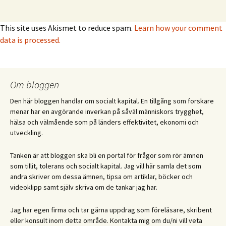
This site uses Akismet to reduce spam.
Learn how your comment
data is processed.
Om bloggen
Den här bloggen handlar om socialt kapital. En tillgång som forskare
menar har en avgörande inverkan på såväl människors trygghet,
hälsa och välmående som på länders effektivitet, ekonomi och
utveckling.
Tanken är att bloggen ska bli en portal för frågor som rör ämnen
som tillit, tolerans och socialt kapital. Jag vill här samla det som
andra skriver om dessa ämnen, tipsa om artiklar, böcker och
videoklipp samt själv skriva om de tankar jag har.
Jag har egen firma och tar gärna uppdrag som föreläsare, skribent
eller konsult inom detta område. Kontakta mig om du/ni vill veta