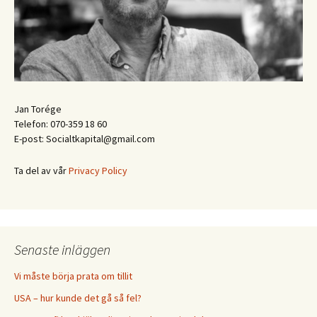
Jan Torége
Telefon: 070-359 18 60
E-post: Socialtkapital@gmail.com
Ta del av vår
Privacy Policy
Senaste inläggen
Vi måste börja prata om tillit
USA – hur kunde det gå så fel?