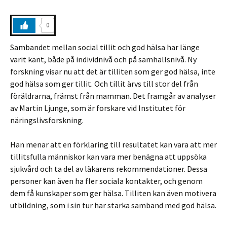
0
Sambandet mellan social tillit och god hälsa har länge
varit känt, både på individnivå och på samhällsnivå. Ny
forskning visar nu att det är tilliten som ger god hälsa, inte
god hälsa som ger tillit. Och tillit ärvs till stor del från
föräldrarna, främst från mamman. Det framgår av analyser
av Martin Ljunge, som är forskare vid Institutet för
näringslivsforskning.
Han menar att en förklaring till resultatet kan vara att mer
tillitsfulla människor kan vara mer benägna att uppsöka
sjukvård och ta del av läkarens rekommendationer. Dessa
personer kan även ha fler sociala kontakter, och genom
dem få kunskaper som ger hälsa. Tilliten kan även motivera
utbildning, som i sin tur har starka samband med god hälsa.