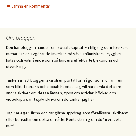
Lämna en kommentar
Om bloggen
Den här bloggen handlar om socialt kapital. En tillgång som forskare
menar har en avgörande inverkan på såväl människors trygghet,
hälsa och välmående som på länders effektivitet, ekonomi och
utveckling.
Tanken är att bloggen ska bli en portal för frågor som rör ämnen
som tillit, tolerans och socialt kapital. Jag vill här samla det som
andra skriver om dessa ämnen, tipsa om artiklar, böcker och
videoklipp samt själv skriva om de tankar jag har.
Jag har egen firma och tar gärna uppdrag som föreläsare, skribent
eller konsult inom detta område. Kontakta mig om du/ni vill veta
mer!