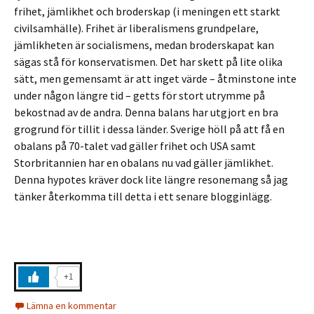
frihet, jämlikhet och broderskap (i meningen ett starkt
civilsamhälle). Frihet är liberalismens grundpelare,
jämlikheten är socialismens, medan broderskapat kan
sägas stå för konservatismen. Det har skett på lite olika
sätt, men gemensamt är att inget värde – åtminstone inte
under någon längre tid – getts för stort utrymme på
bekostnad av de andra. Denna balans har utgjort en bra
grogrund för tillit i dessa länder. Sverige höll på att få en
obalans på 70-talet vad gäller frihet och USA samt
Storbritannien har en obalans nu vad gäller jämlikhet.
Denna hypotes kräver dock lite längre resonemang så jag
tänker återkomma till detta i ett senare blogginlägg.
+1
Lämna en kommentar