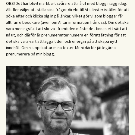
OBS! Det har blivit märkbart svårare att nå ut med blogginlägg idag.
Allt fler väljer att ställa sina frågor direkt till AI-tjänster istället för att
söka efter och klicka sig in på länkar, vilket gör vi som bloggar får
allt färre besökare (även om AI tar information från oss). Om det ska
vara meningsfullt att skriva i framtiden måste det finnas ett sätt att
nå ut, och därför är prenumeranter numera en förutsättning för att
det ska vara värt att lägga tiden och energin på att skapa nytt
innehåll. Om ni uppskattar mina texter får ni därför jättegärna
prenumerera på min blogg.