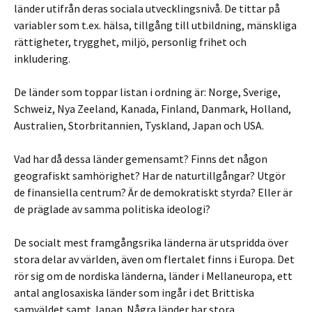
länder utifrån deras sociala utvecklingsnivå. De tittar på
variabler som t.ex. hälsa, tillgång till utbildning, mänskliga
rättigheter, trygghet, miljö, personlig frihet och
inkludering.
De länder som toppar listan i ordning är: Norge, Sverige,
Schweiz, Nya Zeeland, Kanada, Finland, Danmark, Holland,
Australien, Storbritannien, Tyskland, Japan och USA.
Vad har då dessa länder gemensamt? Finns det någon
geografiskt samhörighet? Har de naturtillgångar? Utgör
de finansiella centrum? Är de demokratiskt styrda? Eller är
de präglade av samma politiska ideologi?
De socialt mest framgångsrika länderna är utspridda över
stora delar av världen, även om flertalet finns i Europa. Det
rör sig om de nordiska länderna, länder i Mellaneuropa, ett
antal anglosaxiska länder som ingår i det Brittiska
samväldet samt Japan. Några länder har stora