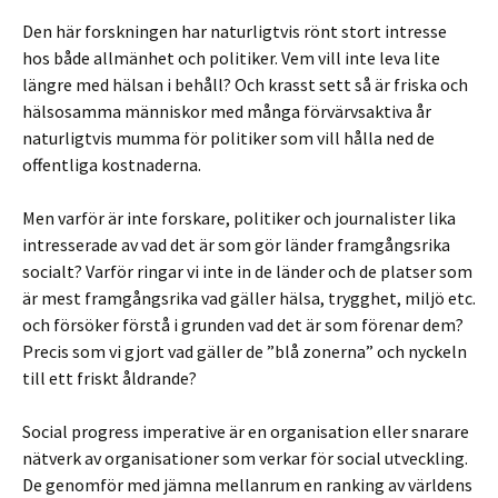
Den här forskningen har naturligtvis rönt stort intresse
hos både allmänhet och politiker. Vem vill inte leva lite
längre med hälsan i behåll? Och krasst sett så är friska och
hälsosamma människor med många förvärvsaktiva år
naturligtvis mumma för politiker som vill hålla ned de
offentliga kostnaderna.
Men varför är inte forskare, politiker och journalister lika
intresserade av vad det är som gör länder framgångsrika
socialt? Varför ringar vi inte in de länder och de platser som
är mest framgångsrika vad gäller hälsa, trygghet, miljö etc.
och försöker förstå i grunden vad det är som förenar dem?
Precis som vi gjort vad gäller de ”blå zonerna” och nyckeln
till ett friskt åldrande?
Social progress imperative är en organisation eller snarare
nätverk av organisationer som verkar för social utveckling.
De genomför med jämna mellanrum en ranking av världens