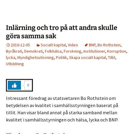
Inlärning och tro på att andra skulle
göra samma sak
2016-12-05
Socialt kapital
,
Video
BNP
,
Bo Rothstein
,
Byråkrati
,
Demokrati
,
Folkhälsa
,
Forskning
,
Institutioner
,
Korruption
,
lycka
,
Myndighetsutövning
,
Politik
,
Skapa socialt kapital
,
Tillit
,
Utbildning
0
Intressant föredrag av statsvetaren Bo Rothstein om
betydelsen av kvalitet i samhällsstyrningen baserat på
tillit. Han visar bland annat på starka samband mellan
kvalitet i samhällsstyrningen och hälsa, lycka och BNP.