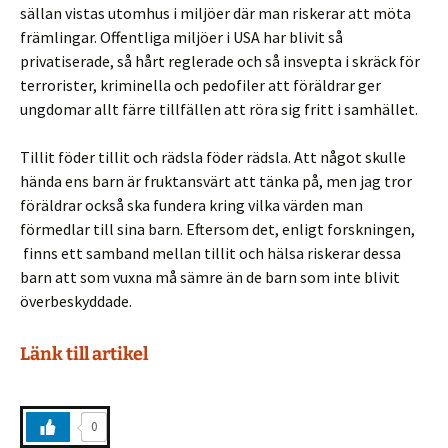
sällan vistas utomhus i miljöer där man riskerar att möta
främlingar. Offentliga miljöer i USA har blivit så
privatiserade, så hårt reglerade och så insvepta i skräck för
terrorister, kriminella och pedofiler att föräldrar ger
ungdomar allt färre tillfällen att röra sig fritt i samhället.
Tillit föder tillit och rädsla föder rädsla. Att något skulle
hända ens barn är fruktansvärt att tänka på, men jag tror
föräldrar också ska fundera kring vilka värden man
förmedlar till sina barn. Eftersom det, enligt forskningen,
finns ett samband mellan tillit och hälsa riskerar dessa
barn att som vuxna må sämre än de barn som inte blivit
överbeskyddade.
Länk till artikel
0