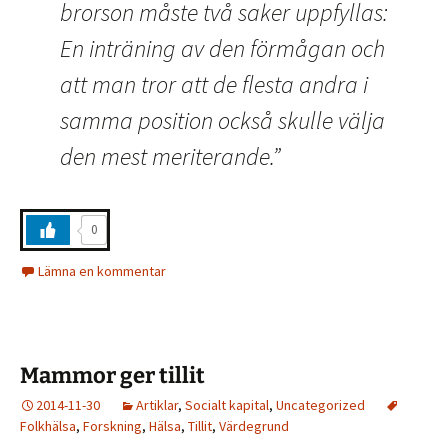
brorson måste två saker uppfyllas:
En inträning av den förmågan och
att man tror att de flesta andra i
samma position också skulle välja
den mest meriterande.”
0
Lämna en kommentar
Mammor ger tillit
2014-11-30
Artiklar
,
Socialt kapital
,
Uncategorized
Folkhälsa
,
Forskning
,
Hälsa
,
Tillit
,
Värdegrund