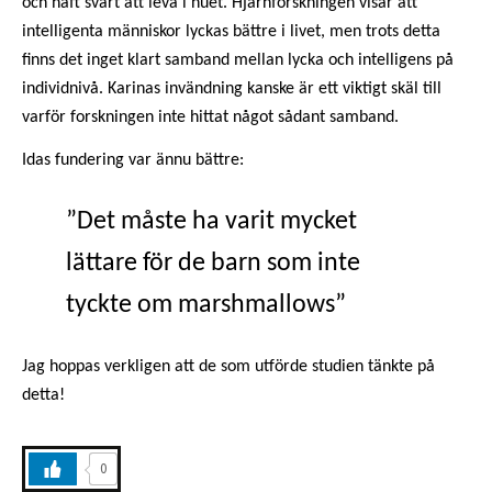
och haft svårt att leva i nuet. Hjärnforskningen visar att
intelligenta människor lyckas bättre i livet, men trots detta
finns det inget klart samband mellan lycka och intelligens på
individnivå. Karinas invändning kanske är ett viktigt skäl till
varför forskningen inte hittat något sådant samband.
Idas fundering var ännu bättre:
”Det måste ha varit mycket
lättare för de barn som inte
tyckte om marshmallows”
Jag hoppas verkligen att de som utförde studien tänkte på
detta!
0