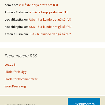
admin
om
Vi måste börja prata om tillit
Antonia Furla
om
Vi måste börja prata om tillit
socialtkapital
om
USA – hur kunde det gå så fel?
socialtkapital
om
USA – hur kunde det gå så fel?
Antonia Furla
om
USA – hur kunde det gå så fel?
Prenumerera RSS
Logga in
Flöde för inlägg
Flöde för kommentarer
WordPress.org
Prenumerera
Drivs med WordPress