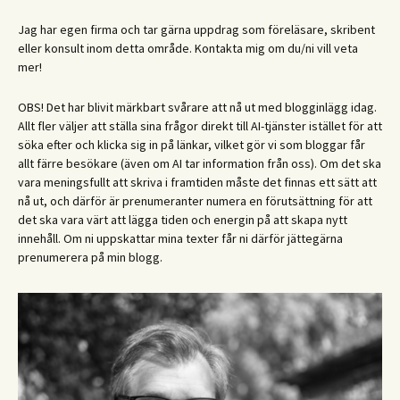
Jag har egen firma och tar gärna uppdrag som föreläsare, skribent
eller konsult inom detta område. Kontakta mig om du/ni vill veta
mer!
OBS! Det har blivit märkbart svårare att nå ut med blogginlägg idag.
Allt fler väljer att ställa sina frågor direkt till AI-tjänster istället för att
söka efter och klicka sig in på länkar, vilket gör vi som bloggar får
allt färre besökare (även om AI tar information från oss). Om det ska
vara meningsfullt att skriva i framtiden måste det finnas ett sätt att
nå ut, och därför är prenumeranter numera en förutsättning för att
det ska vara värt att lägga tiden och energin på att skapa nytt
innehåll. Om ni uppskattar mina texter får ni därför jättegärna
prenumerera på min blogg.