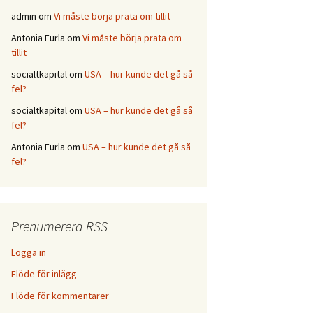
admin
om
Vi måste börja prata om tillit
Antonia Furla
om
Vi måste börja prata om
tillit
socialtkapital
om
USA – hur kunde det gå så
fel?
socialtkapital
om
USA – hur kunde det gå så
fel?
Antonia Furla
om
USA – hur kunde det gå så
fel?
Prenumerera RSS
Logga in
Flöde för inlägg
Flöde för kommentarer