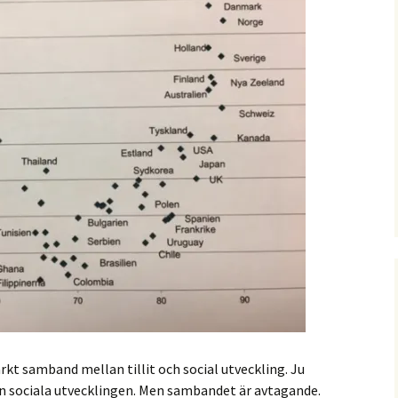
rkt samband mellan tillit och social utveckling. Ju
den sociala utvecklingen. Men sambandet är avtagande.