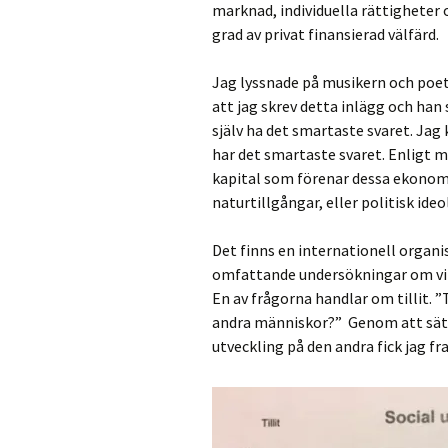
marknad, individuella rättigheter o
grad av privat finansierad välfärd.
Jag lyssnade på musikern och poe
att jag skrev detta inlägg och han 
själv ha det smartaste svaret. Jag k
har det smartaste svaret. Enligt mi
kapital som förenar dessa ekonomi
naturtillgångar, eller politisk ideo
Det finns en internationell orga
omfattande undersökningar om vilk
En av frågorna handlar om tillit. ”
andra människor?” Genom att sätta 
utveckling på den andra fick jag f