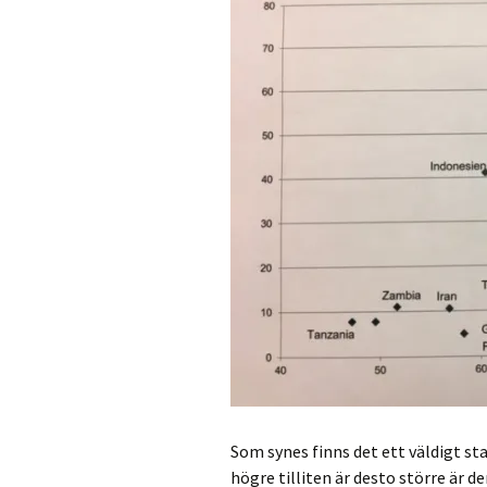
Som synes finns det ett väldigt sta
högre tilliten är desto större är 