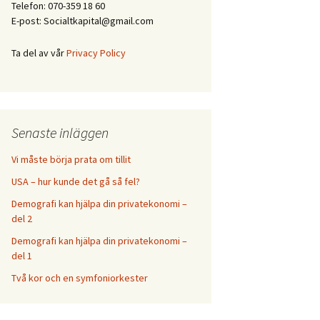
Telefon: 070-359 18 60
E-post: Socialtkapital@gmail.com
Ta del av vår
Privacy Policy
Senaste inläggen
Vi måste börja prata om tillit
USA – hur kunde det gå så fel?
Demografi kan hjälpa din privatekonomi –
del 2
Demografi kan hjälpa din privatekonomi –
del 1
Två kor och en symfoniorkester