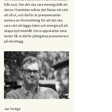
från oss). Om det ska vara meningsfullt att
skriva i framtiden måste det finnas ett sätt
att nå ut, och därför är prenumeranter
numera en förutsättning för att det ska
vara värt att lägga tiden och energin på att
skapa nytt innehåll. Om ni uppskattar mina
texter får ni därför jättegärna prenumerera
på min blogg.
Jan Torége