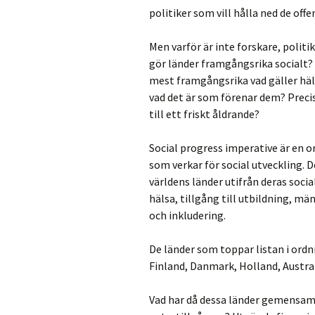
politiker som vill hålla ned de off
Men varför är inte forskare, politi
gör länder framgångsrika socialt? V
mest framgångsrika vad gäller häls
vad det är som förenar dem? Precis
till ett friskt åldrande?
Social progress imperative är en o
som verkar för social utveckling
världens länder utifrån deras socia
hälsa, tillgång till utbildning, mä
och inkludering.
De länder som toppar listan i ordn
Finland, Danmark, Holland, Austra
Vad har då dessa länder gemensam