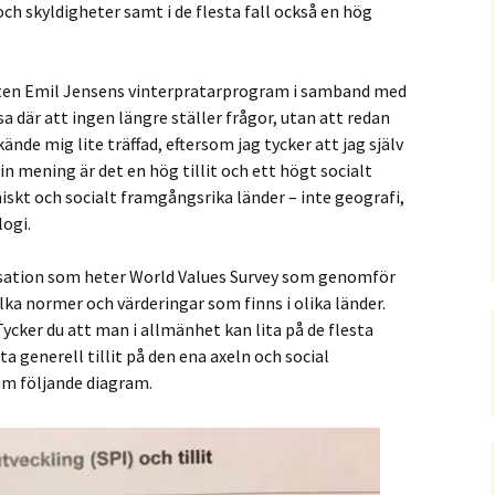
ch skyldigheter samt i de flesta fall också en hög
ten Emil Jensens vinterpratarprogram i samband med
sa där att ingen längre ställer frågor, utan att redan
ände mig lite träffad, eftersom jag tycker att jag själv
n mening är det en hög tillit och ett högt socialt
skt och socialt framgångsrika länder – inte geografi,
logi.
nisation som heter World Values Survey som genomför
a normer och värderingar som finns i olika länder.
Tycker du att man i allmänhet kan lita på de flesta
generell tillit på den ena axeln och social
ram följande diagram.