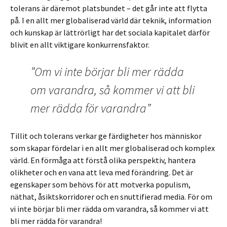
tolerans är däremot platsbundet – det går inte att flytta
på. I en allt mer globaliserad värld där teknik, information
och kunskap är lättrörligt har det sociala kapitalet därför
blivit en allt viktigare konkurrensfaktor.
”Om vi inte börjar bli mer rädda
om varandra, så kommer vi att bli
mer rädda för varandra”
Tillit och tolerans verkar ge färdigheter hos människor
som skapar fördelar i en allt mer globaliserad och komplex
värld. En förmåga att förstå olika perspektiv, hantera
olikheter och en vana att leva med förändring. Det är
egenskaper som behövs för att motverka populism,
näthat, åsiktskorridorer och en snuttifierad media. För om
vi inte börjar bli mer rädda om varandra, så kommer vi att
bli mer rädda för varandra!