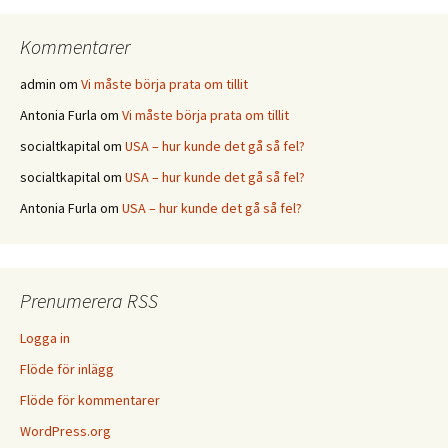
Kommentarer
admin
om
Vi måste börja prata om tillit
Antonia Furla
om
Vi måste börja prata om tillit
socialtkapital
om
USA – hur kunde det gå så fel?
socialtkapital
om
USA – hur kunde det gå så fel?
Antonia Furla
om
USA – hur kunde det gå så fel?
Prenumerera RSS
Logga in
Flöde för inlägg
Flöde för kommentarer
WordPress.org