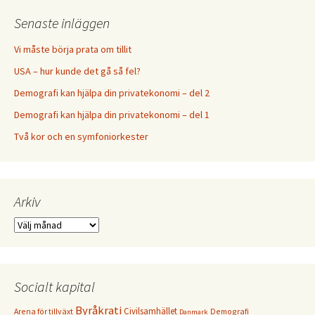
Senaste inläggen
Vi måste börja prata om tillit
USA – hur kunde det gå så fel?
Demografi kan hjälpa din privatekonomi – del 2
Demografi kan hjälpa din privatekonomi – del 1
Två kor och en symfoniorkester
Arkiv
Arkiv
Socialt kapital
Byråkrati
Civilsamhället
Arena för tillväxt
Demografi
Danmark