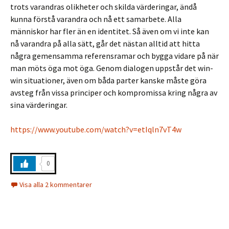
trots varandras olikheter och skilda värderingar, ändå
kunna förstå varandra och nå ett samarbete. Alla
människor har fler än en identitet. Så även om vi inte kan
nå varandra på alla sätt, går det nästan alltid att hitta
några gemensamma referensramar och bygga vidare på när
man möts öga mot öga. Genom dialogen uppstår det win-
win situationer, även om båda parter kanske måste göra
avsteg från vissa principer och kompromissa kring några av
sina värderingar.
https://www.youtube.com/watch?v=etIqln7vT4w
0
Visa alla 2 kommentarer