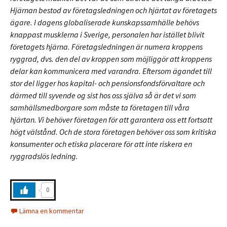
Hjärnan bestod av företagsledningen och hjärtat av företagets
ägare. I dagens globaliserade kunskapssamhälle behövs
knappast musklerna i Sverige, personalen har istället blivit
företagets hjärna. Företagsledningen är numera kroppens
ryggrad, dvs. den del av kroppen som möjliggör att kroppens
delar kan kommunicera med varandra. Eftersom ägandet till
stor del ligger hos kapital- och pensionsfondsförvaltare och
därmed till syvende og sist hos oss själva så är det vi som
samhällsmedborgare som måste ta företagen till våra
hjärtan. Vi behöver företagen för att garantera oss ett fortsatt
högt välstånd. Och de stora företagen behöver oss som kritiska
konsumenter och etiska placerare för att inte riskera en
ryggradslös ledning.
0
Lämna en kommentar