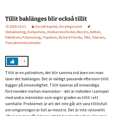
Tillit baklänges blir också tillit
2016-10-13
Socialt kapital
,
Uncategorized
Globalisering
,
Kompetens
,
Konkurrensfördel
,
Misstro
,
Näthat
,
Palindrom
,
Polarisering
,
Populism
,
Richard Florida
,
Tillit
,
Tolerans
,
Transaktionskostnader
0
Tillit är en palindrom, det blir samma ord även om man
läser det baklänges. Det är väldigt passande eftersom tillit
bygger på ömsesidighet. Tillit baseras på ömsesidiga
förtroenden mellan människor – det är individen i samspel
med andra människor som avgör graden av tillit i ett
samhälle. Problemet är att det inte går att vara tillitsfull
om omgivningen är full av misstro. Det är inte rationellt