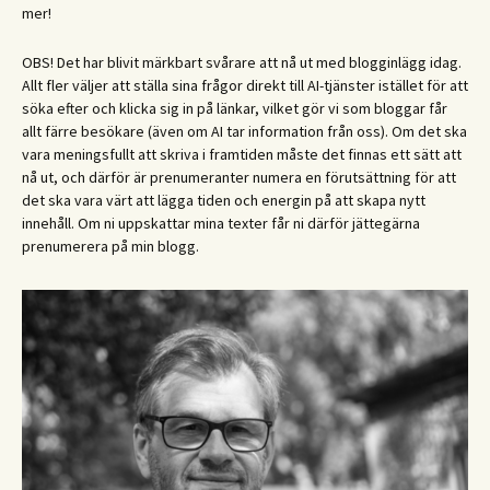
mer!
OBS! Det har blivit märkbart svårare att nå ut med blogginlägg idag.
Allt fler väljer att ställa sina frågor direkt till AI-tjänster istället för att
söka efter och klicka sig in på länkar, vilket gör vi som bloggar får
allt färre besökare (även om AI tar information från oss). Om det ska
vara meningsfullt att skriva i framtiden måste det finnas ett sätt att
nå ut, och därför är prenumeranter numera en förutsättning för att
det ska vara värt att lägga tiden och energin på att skapa nytt
innehåll. Om ni uppskattar mina texter får ni därför jättegärna
prenumerera på min blogg.