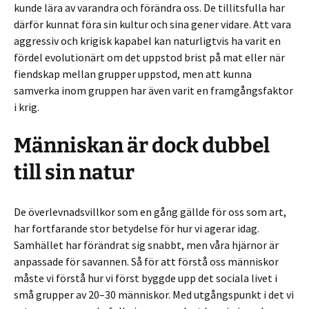
kunde lära av varandra och förändra oss. De tillitsfulla har
därför kunnat föra sin kultur och sina gener vidare. Att vara
aggressiv och krigisk kapabel kan naturligtvis ha varit en
fördel evolutionärt om det uppstod brist på mat eller när
fiendskap mellan grupper uppstod, men att kunna
samverka inom gruppen har även varit en framgångsfaktor
i krig.
Människan är dock dubbel
till sin natur
De överlevnadsvillkor som en gång gällde för oss som art,
har fortfarande stor betydelse för hur vi agerar idag.
Samhället har förändrat sig snabbt, men våra hjärnor är
anpassade för savannen. Så för att förstå oss människor
måste vi förstå hur vi först byggde upp det sociala livet i
små grupper av 20–30 människor. Med utgångspunkt i det vi