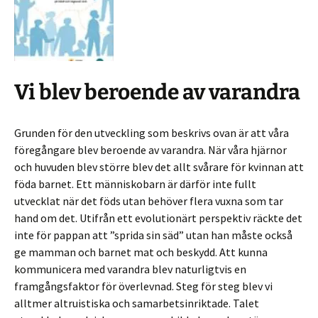
Vi blev beroende av varandra
Grunden för den utveckling som beskrivs ovan är att våra
föregångare blev beroende av varandra. När våra hjärnor
och huvuden blev större blev det allt svårare för kvinnan att
föda barnet. Ett människobarn är därför inte fullt
utvecklat när det föds utan behöver flera vuxna som tar
hand om det. Utifrån ett evolutionärt perspektiv räckte det
inte för pappan att ”sprida sin säd” utan han måste också
ge mamman och barnet mat och beskydd. Att kunna
kommunicera med varandra blev naturligtvis en
framgångsfaktor för överlevnad. Steg för steg blev vi
alltmer altruistiska och samarbetsinriktade. Talet