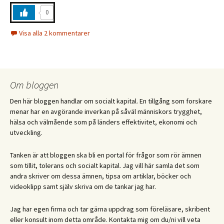
0
Visa alla 2 kommentarer
Om bloggen
Den här bloggen handlar om socialt kapital. En tillgång som forskare
menar har en avgörande inverkan på såväl människors trygghet,
hälsa och välmående som på länders effektivitet, ekonomi och
utveckling.
Tanken är att bloggen ska bli en portal för frågor som rör ämnen
som tillit, tolerans och socialt kapital. Jag vill här samla det som
andra skriver om dessa ämnen, tipsa om artiklar, böcker och
videoklipp samt själv skriva om de tankar jag har.
Jag har egen firma och tar gärna uppdrag som föreläsare, skribent
eller konsult inom detta område. Kontakta mig om du/ni vill veta