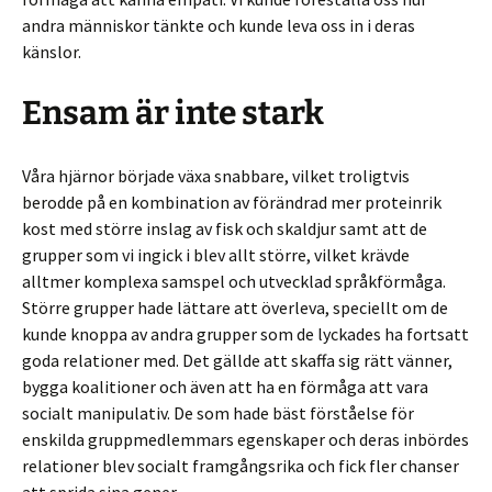
andra människor tänkte och kunde leva oss in i deras
känslor.
Ensam är inte stark
Våra hjärnor började växa snabbare, vilket troligtvis
berodde på en kombination av förändrad mer proteinrik
kost med större inslag av fisk och skaldjur samt att de
grupper som vi ingick i blev allt större, vilket krävde
alltmer komplexa samspel och utvecklad språkförmåga.
Större grupper hade lättare att överleva, speciellt om de
kunde knoppa av andra grupper som de lyckades ha fortsatt
goda relationer med. Det gällde att skaffa sig rätt vänner,
bygga koalitioner och även att ha en förmåga att vara
socialt manipulativ. De som hade bäst förståelse för
enskilda gruppmedlemmars egenskaper och deras inbördes
relationer blev socialt framgångsrika och fick fler chanser