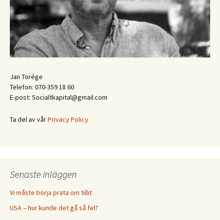
Jan Torége
Telefon: 070-359 18 60
E-post: Socialtkapital@gmail.com
Ta del av vår
Privacy Policy
Senaste inläggen
Vi måste börja prata om tillit
USA – hur kunde det gå så fel?