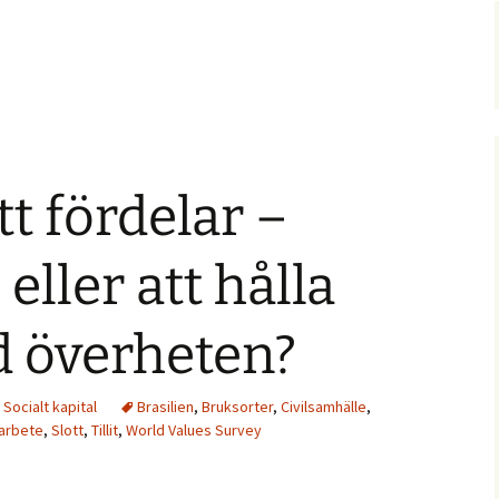
tt fördelar –
eller att hålla
d överheten?
,
Socialt kapital
Brasilien
,
Bruksorter
,
Civilsamhälle
,
arbete
,
Slott
,
Tillit
,
World Values Survey