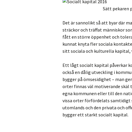
Sätt pekaren 
Det är sannolikt så att byar där ma
sträckor och träffat människor so
fått en större öppenhet och toler
kunnat knyta fler sociala kontak
sitt sociala och kulturella kapital,
Ett lågt socialt kapital påverkar
också en dålig utveckling i kommun
bygger på ömsesidighet – man ger 
orter finnas väl motiverande skäl t
egna kommunen eller till den nati
vissa orter förfördelats samtidigt
utomlands och den privata och of
bygger ett starkt socialt kapital.