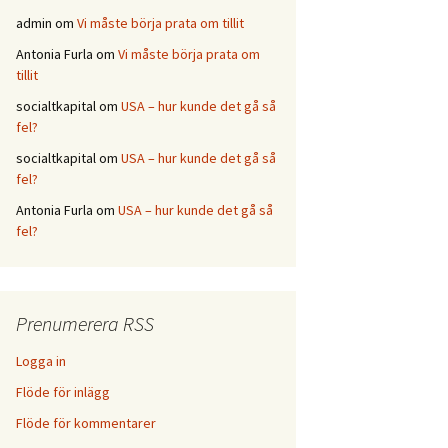
admin
om
Vi måste börja prata om tillit
Antonia Furla
om
Vi måste börja prata om
tillit
socialtkapital
om
USA – hur kunde det gå så
fel?
socialtkapital
om
USA – hur kunde det gå så
fel?
Antonia Furla
om
USA – hur kunde det gå så
fel?
Prenumerera RSS
Logga in
Flöde för inlägg
Flöde för kommentarer