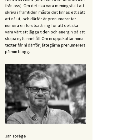
från oss). Om det ska vara meningsfullt att
skriva i framtiden måste det finnas ett sätt
att nå ut, och därför är prenumeranter
numera en förutsättning för att det ska
vara värt att lägga tiden och energin på att
skapa nytt innehåll. Om ni uppskattar mina
texter får ni därför jättegärna prenumerera
på min blogg.
Jan Torége