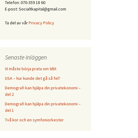
Telefon: 070-359 18 60
E-post: Socialtkapital@gmail.com
Ta del av vår
Privacy Policy
Senaste inläggen
Vi måste börja prata om tillit
USA – hur kunde det gå så fel?
Demografi kan hjälpa din privatekonomi –
del 2
Demografi kan hjälpa din privatekonomi –
del 1
Två kor och en symfoniorkester